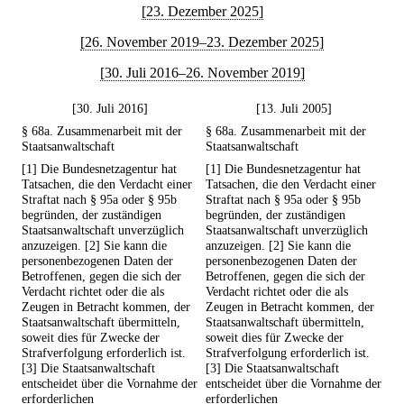
[23. Dezember 2025]
[26. November 2019–23. Dezember 2025]
[30. Juli 2016–26. November 2019]
[30. Juli 2016]
[13. Juli 2005]
§ 68a. Zusammenarbeit mit der
§ 68a. Zusammenarbeit mit der
Staatsanwaltschaft
Staatsanwaltschaft
[1] Die Bundesnetzagentur hat
[1] Die Bundesnetzagentur hat
Tatsachen, die den Verdacht einer
Tatsachen, die den Verdacht einer
Straftat nach § 95a oder § 95b
Straftat nach § 95a oder § 95b
begründen, der zuständigen
begründen, der zuständigen
Staatsanwaltschaft unverzüglich
Staatsanwaltschaft unverzüglich
anzuzeigen. [2] Sie kann die
anzuzeigen. [2] Sie kann die
personenbezogenen Daten der
personenbezogenen Daten der
Betroffenen, gegen die sich der
Betroffenen, gegen die sich der
Verdacht richtet oder die als
Verdacht richtet oder die als
Zeugen in Betracht kommen, der
Zeugen in Betracht kommen, der
Staatsanwaltschaft übermitteln,
Staatsanwaltschaft übermitteln,
soweit dies für Zwecke der
soweit dies für Zwecke der
Strafverfolgung erforderlich ist.
Strafverfolgung erforderlich ist.
[3] Die Staatsanwaltschaft
[3] Die Staatsanwaltschaft
entscheidet über die Vornahme der
entscheidet über die Vornahme der
erforderlichen
erforderlichen