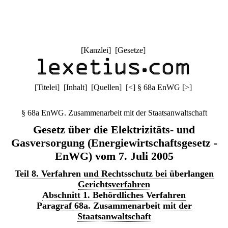
[
Kanzlei
] [
Gesetze
]
[
Titelei
] [
Inhalt
] [
Quellen
]
[
<
]
§ 68a EnWG
[
>
]
§ 68a EnWG. Zusammenarbeit mit der Staatsanwaltschaft
Gesetz über die Elektrizitäts- und
Gasversorgung (Energiewirtschaftsgesetz -
EnWG) vom 7. Juli 2005
Teil 8. Verfahren und Rechtsschutz bei überlangen
Gerichtsverfahren
Abschnitt 1. Behördliches Verfahren
Paragraf 68a. Zusammenarbeit mit der
Staatsanwaltschaft