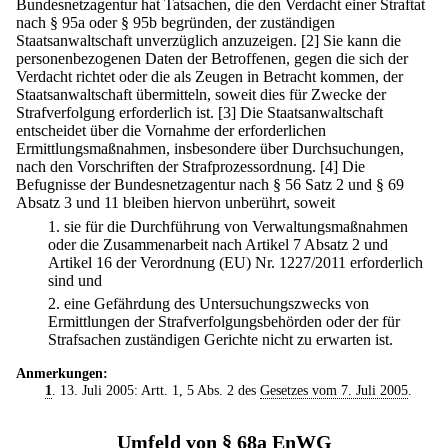
Bundesnetzagentur hat Tatsachen, die den Verdacht einer Straftat
nach § 95a oder § 95b begründen, der zuständigen
Staatsanwaltschaft unverzüglich anzuzeigen.
[2] Sie kann die
personenbezogenen Daten der Betroffenen, gegen die sich der
Verdacht richtet oder die als Zeugen in Betracht kommen, der
Staatsanwaltschaft übermitteln, soweit dies für Zwecke der
Strafverfolgung erforderlich ist.
[3] Die Staatsanwaltschaft
entscheidet über die Vornahme der erforderlichen
Ermittlungsmaßnahmen, insbesondere über Durchsuchungen,
nach den Vorschriften der Strafprozessordnung.
[4] Die
Befugnisse der Bundesnetzagentur nach § 56 Satz 2 und § 69
Absatz 3 und 11 bleiben hiervon unberührt, soweit
1.
sie für die Durchführung von Verwaltungsmaßnahmen
oder die Zusammenarbeit nach Artikel 7 Absatz 2 und
Artikel 16 der Verordnung (EU) Nr. 1227/2011 erforderlich
sind und
2.
eine Gefährdung des Untersuchungszwecks von
Ermittlungen der Strafverfolgungsbehörden oder der für
Strafsachen zuständigen Gerichte nicht zu erwarten ist.
Anmerkungen:
1
. 13. Juli 2005: Artt. 1, 5 Abs. 2 des
Gesetzes vom 7. Juli 2005
.
Umfeld von § 68a EnWG