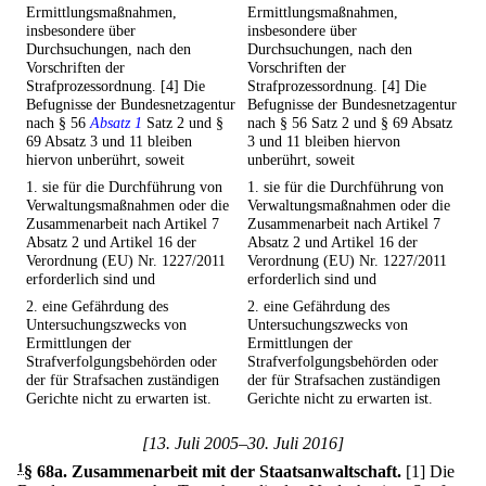
Ermittlungsmaßnahmen,
Ermittlungsmaßnahmen,
insbesondere über
insbesondere über
Durchsuchungen, nach den
Durchsuchungen, nach den
Vorschriften der
Vorschriften der
Strafprozessordnung. [4] Die
Strafprozessordnung. [4] Die
Befugnisse der Bundesnetzagentur
Befugnisse der Bundesnetzagentur
nach § 56
Absatz 1
Satz 2 und §
nach § 56 Satz 2 und § 69 Absatz
69 Absatz 3 und 11 bleiben
3 und 11 bleiben hiervon
hiervon unberührt, soweit
unberührt, soweit
1. sie für die Durchführung von
1. sie für die Durchführung von
Verwaltungsmaßnahmen oder die
Verwaltungsmaßnahmen oder die
Zusammenarbeit nach Artikel 7
Zusammenarbeit nach Artikel 7
Absatz 2 und Artikel 16 der
Absatz 2 und Artikel 16 der
Verordnung (EU) Nr. 1227/2011
Verordnung (EU) Nr. 1227/2011
erforderlich sind und
erforderlich sind und
2. eine Gefährdung des
2. eine Gefährdung des
Untersuchungszwecks von
Untersuchungszwecks von
Ermittlungen der
Ermittlungen der
Strafverfolgungsbehörden oder
Strafverfolgungsbehörden oder
der für Strafsachen zuständigen
der für Strafsachen zuständigen
Gerichte nicht zu erwarten ist.
Gerichte nicht zu erwarten ist.
[13. Juli 2005–30. Juli 2016]
1
§ 68a
.
Zusammenarbeit mit der Staatsanwaltschaft.
[1] Die