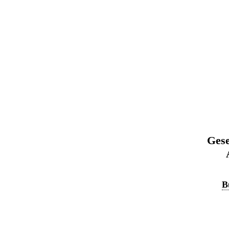
Gese
B