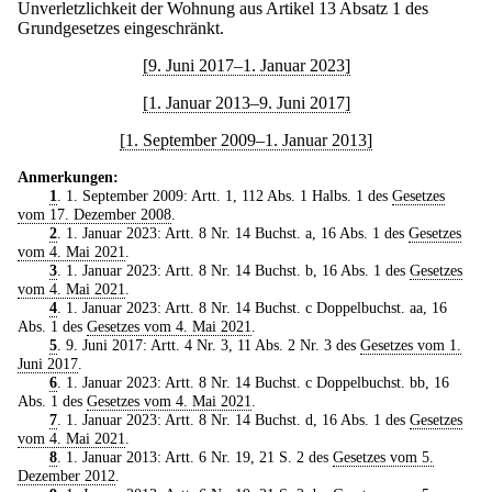
Unverletzlichkeit der Wohnung aus Artikel 13 Absatz 1 des
Grundgesetzes eingeschränkt.
[9. Juni 2017–1. Januar 2023]
[1. Januar 2013–9. Juni 2017]
[1. September 2009–1. Januar 2013]
Anmerkungen:
1
. 1. September 2009: Artt. 1, 112 Abs. 1 Halbs. 1 des
Gesetzes
vom 17. Dezember 2008
.
2
. 1. Januar 2023: Artt. 8 Nr. 14 Buchst. a, 16 Abs. 1 des
Gesetzes
vom 4. Mai 2021
.
3
. 1. Januar 2023: Artt. 8 Nr. 14 Buchst. b, 16 Abs. 1 des
Gesetzes
vom 4. Mai 2021
.
4
. 1. Januar 2023: Artt. 8 Nr. 14 Buchst. c Doppelbuchst. aa, 16
Abs. 1 des
Gesetzes vom 4. Mai 2021
.
5
. 9. Juni 2017: Artt. 4 Nr. 3, 11 Abs. 2 Nr. 3 des
Gesetzes vom 1.
Juni 2017
.
6
. 1. Januar 2023: Artt. 8 Nr. 14 Buchst. c Doppelbuchst. bb, 16
Abs. 1 des
Gesetzes vom 4. Mai 2021
.
7
. 1. Januar 2023: Artt. 8 Nr. 14 Buchst. d, 16 Abs. 1 des
Gesetzes
vom 4. Mai 2021
.
8
. 1. Januar 2013: Artt. 6 Nr. 19, 21 S. 2 des
Gesetzes vom 5.
Dezember 2012
.