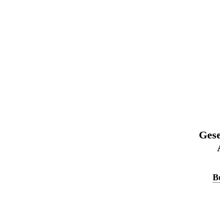
Gese
B