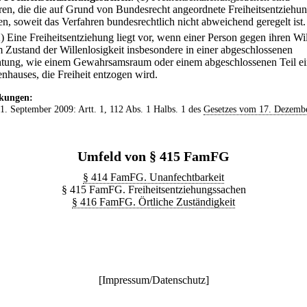
ren, die die auf Grund von Bundesrecht angeordnete Freiheitsentziehu
en, soweit das Verfahren bundesrechtlich nicht abweichend geregelt ist.
2) Eine Freiheitsentziehung liegt vor, wenn einer Person gegen ihren Wi
m Zustand der Willenlosigkeit insbesondere in einer abgeschlossenen
htung, wie einem Gewahrsamsraum oder einem abgeschlossenen Teil ei
nhauses, die Freiheit entzogen wird.
kungen:
 1. September 2009: Artt. 1, 112 Abs. 1 Halbs. 1 des
Gesetzes vom 17. Dezemb
Umfeld von § 415 FamFG
§ 414 FamFG. Unanfechtbarkeit
§ 415 FamFG. Freiheitsentziehungssachen
§ 416 FamFG. Örtliche Zuständigkeit
[
Impressum/Datenschutz
]