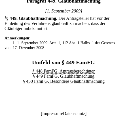
Paragraf 449. Glaubhaftmachung
[1. September 2009]
1
§ 449
.
Glaubhaftmachung.
Der Antragsteller hat vor der
Einleitung des Verfahrens glaubhaft zu machen, dass der
Gläubiger unbekannt ist.
Anmerkungen:
1
. 1. September 2009: Artt. 1, 112 Abs. 1 Halbs. 1 des
Gesetzes
vom 17. Dezember 2008
.
Umfeld von § 449 FamFG
§ 448 FamFG. Antragsberechtigter
§ 449 FamFG. Glaubhaftmachung
§ 450 FamFG. Besondere Glaubhaftmachung
[
Impressum/Datenschutz
]