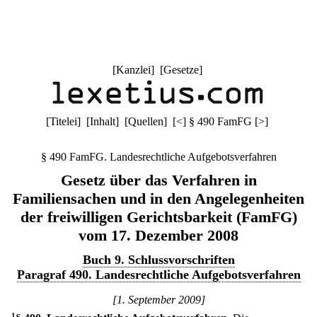
[
Kanzlei
] [
Gesetze
]
[
Titelei
] [
Inhalt
] [
Quellen
]
[
<
]
§ 490 FamFG
[
>
]
§ 490 FamFG. Landesrechtliche Aufgebotsverfahren
Gesetz über das Verfahren in
Familiensachen und in den Angelegenheiten
der freiwilligen Gerichtsbarkeit (FamFG)
vom 17. Dezember 2008
Buch 9. Schlussvorschriften
Paragraf 490. Landesrechtliche Aufgebotsverfahren
[1. September 2009]
1