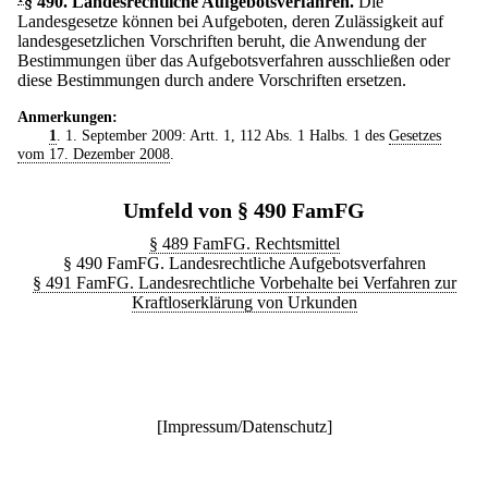
§ 490
.
Landesrechtliche Aufgebotsverfahren.
Die
Landesgesetze können bei Aufgeboten, deren Zulässigkeit auf
landesgesetzlichen Vorschriften beruht, die Anwendung der
Bestimmungen über das Aufgebotsverfahren ausschließen oder
diese Bestimmungen durch andere Vorschriften ersetzen.
Anmerkungen:
1
. 1. September 2009: Artt. 1, 112 Abs. 1 Halbs. 1 des
Gesetzes
vom 17. Dezember 2008
.
Umfeld von § 490 FamFG
§ 489 FamFG. Rechtsmittel
§ 490 FamFG. Landesrechtliche Aufgebotsverfahren
§ 491 FamFG. Landesrechtliche Vorbehalte bei Verfahren zur
Kraftloserklärung von Urkunden
[
Impressum/Datenschutz
]