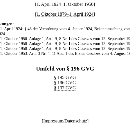
[1. April 1924–1. Oktober 1950]
[1. Oktober 1879–1. April 1924]
kungen:
 1. April 1924: § 43 der
Verordnung vom 4. Januar 1924
,
Bekanntmachung vom
924
.
 1. Oktober 1950: Anlage 1, Artt. 9, 8 Nr. I des
Gesetzes vom 12. September 1
 1. Oktober 1950: Anlage 1, Artt. 9, 8 Nr. I des
Gesetzes vom 12. September 1
 1. Oktober 1950: Anlage 1, Artt. 9, 8 Nr. I des
Gesetzes vom 12. September 1
 1. Oktober 1953: Artt. 3 Nr. 4, 11 Abs. 1 des
Ersten Gesetzes vom 4. August 1
Umfeld von § 196 GVG
§ 195 GVG
§ 196 GVG
§ 197 GVG
[
Impressum/Datenschutz
]