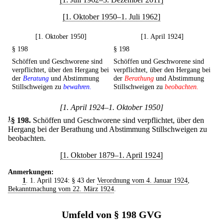
[1. Oktober 1950–1. Juli 1962]
[1. Oktober 1950]
[1. April 1924]
§ 198
§ 198
Schöffen und Geschworene sind
Schöffen und Geschworene sind
verpflichtet, über den Hergang bei
verpflichtet, über den Hergang bei
der
Beratung
und Abstimmung
der
Berathung
und Abstimmung
Stillschweigen zu
bewahren.
Stillschweigen zu
beobachten.
[1. April 1924–1. Oktober 1950]
1
§ 198
.
Schöffen und Geschworene sind verpflichtet, über den
Hergang bei der Berathung und Abstimmung Stillschweigen zu
beobachten.
[1. Oktober 1879–1. April 1924]
Anmerkungen:
1
. 1. April 1924: § 43 der
Verordnung vom 4. Januar 1924
,
Bekanntmachung vom 22. März 1924
.
Umfeld von § 198 GVG