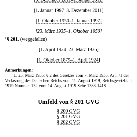
[1. Januar 1997–3. Dezember 2011]
[1. Oktober 1950–1. Januar 1997]
[23. März 1935–1. Oktober 1950]
1
§ 201
.
(weggefallen)
[1. April 1924–23. März 1935]
[1. Oktober 1879–1. April 1924]
Anmerkungen:
1
. 23. März 1935: § 2 des
Gesetzes vom 7. März 1935
, Art. 71 der
Verfassung des Deutschen Reichs vom 11. August 1919, Reichsgesetzblatt
1919 Nummer 152 vom 14. August 1919 Seite 1383-1418.
Umfeld von § 201 GVG
§ 200 GVG
§ 201 GVG
§ 202 GVG