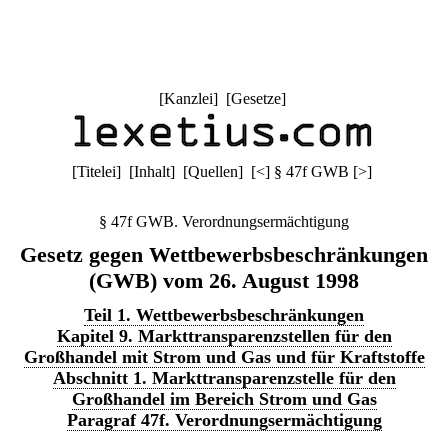
[
Kanzlei
] [
Gesetze
]
[
Titelei
] [
Inhalt
] [
Quellen
]
[
<
]
§ 47f GWB
[
>
]
§ 47f GWB. Verordnungsermächtigung
Gesetz gegen Wettbewerbsbeschränkungen
(GWB) vom 26. August 1998
Teil 1. Wettbewerbsbeschränkungen
Kapitel 9. Markttransparenzstellen für den
Großhandel mit Strom und Gas und für Kraftstoffe
Abschnitt 1. Markttransparenzstelle für den
Großhandel im Bereich Strom und Gas
Paragraf 47f. Verordnungsermächtigung