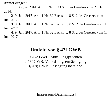
Anmerkungen:
1
. 1. August 2014: Artt. 5 Nr. 1, 23 S. 1 des
Gesetzes vom 21. Juli
2014
.
2
. 9. Juni 2017: Artt. 1 Nr. 32 Buchst. a, 8 S. 2 des
Gesetzes vom 1.
Juni 2017
.
3
. 9. Juni 2017: Artt. 1 Nr. 32 Buchst. b, 8 S. 2 des
Gesetzes vom 1.
Juni 2017
.
4
. 9. Juni 2017: Artt. 1 Nr. 32 Buchst. c, 8 S. 2 des
Gesetzes vom 1.
Juni 2017
.
Umfeld von § 47f GWB
§ 47e GWB. Mitteilungspflichten
§ 47f GWB. Verordnungsermächtigung
§ 47g GWB. Festlegungsbereiche
[
Impressum/Datenschutz
]