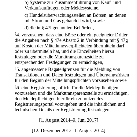
b)
Systeme zur Zusammenführung von Kauf- und
Verkaufsaufträgen oder Meldesysteme,
c)
Handelsüberwachungsstellen an Börsen, an denen
mit Strom und Gas gehandelt wird, sowie
d)
die in § 47i genannten Behörden,
2
4.
vorzusehen, dass eine Börse oder ein geeigneter Dritter
die Angaben nach § 47e Absatz 2 in Verbindung mit § 47g
auf Kosten der Mitteilungsverpflichteten übermitteln darf
oder zu übermitteln hat, und die Einzelheiten hierzu
festzulegen oder die Markttransparenzstelle zu
entsprechenden Festlegungen zu ermächtigen,
3
5.
angemessene Bagatellgrenzen für die Meldung von
Transaktionen und Daten festzulegen und Übergangsfristen
für den Beginn der Mitteilungspflichten vorzusehen sowie
4
6.
eine Registrierungspflicht für die Meldepflichtigen
vorzusehen und die Markttransparenzstelle zu ermächtigen,
den Meldepflichtigen hierfür ein zu nutzendes
Registrierungsportal vorzugeben und die inhaltlichen und
technischen Details der Registrierung festzulegen.
[1. August 2014–9. Juni 2017]
[12. Dezember 2012–1. August 2014]