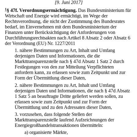
[9. Juni 2017]
1
§ 47f
.
Verordnungsermächtigung.
Das Bundesministerium für
Wirtschaft und Energie wird ermächtigt, im Wege der
Rechtsverordnung, die nicht der Zustimmung des Bundesrates
bedarf, im Einvernehmen mit dem Bundesministerium der
Finanzen unter Berücksichtigung der Anforderungen von
Durchführungsrechtsakten nach Artikel 8 Absatz 2 oder Absatz 6
der Verordnung (EU) Nr. 1227/2011
1.
nähere Bestimmungen zu Art, Inhalt und Umfang
derjenigen Daten und Informationen, die die
Markttransparenzstelle nach § 47d Absatz 1 Satz 2 durch
Festlegungen von den zur Mitteilung Verpflichteten
anfordern kann, zu erlassen sowie zum Zeitpunkt und zur
Form der Übermittlung dieser Daten,
2.
nähere Bestimmungen zu Art, Inhalt und Umfang
derjenigen Daten und Informationen, die nach § 47d Absatz
1 Satz 5 an beauftragte Dritte geliefert werden sollen, zu
erlassen sowie zum Zeitpunkt und zur Form der
Übermittlung und zu den Adressaten dieser Daten,
3.
vorzusehen, dass folgende Stellen der
Markttransparenzstelle laufend Aufzeichnungen der
Energiegroßhandelstransaktionen übermitteln:
a)
organisierte Märkte,