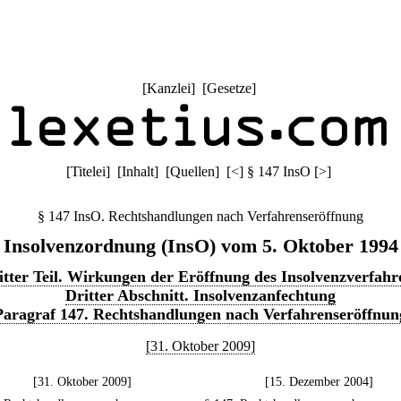
[
Kanzlei
] [
Gesetze
]
[
Titelei
] [
Inhalt
] [
Quellen
]
[
<
]
§ 147 InsO
[
>
]
§ 147 InsO. Rechtshandlungen nach Verfahrenseröffnung
Insolvenzordnung (InsO) vom 5. Oktober 1994
itter Teil. Wirkungen der Eröffnung des Insolvenzverfahr
Dritter Abschnitt. Insolvenzanfechtung
Paragraf 147. Rechtshandlungen nach Verfahrenseröffnun
[31. Oktober 2009]
[31. Oktober 2009]
[15. Dezember 2004]