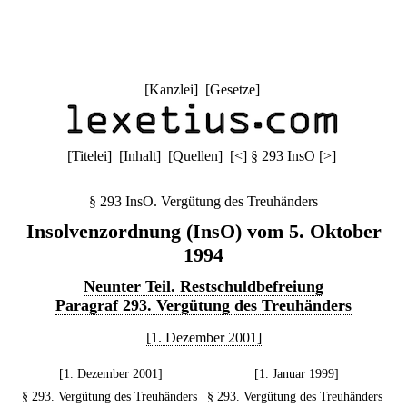
[
Kanzlei
] [
Gesetze
]
[
Titelei
] [
Inhalt
] [
Quellen
]
[
<
]
§ 293 InsO
[
>
]
§ 293 InsO. Vergütung des Treuhänders
Insolvenzordnung (InsO) vom 5. Oktober
1994
Neunter Teil. Restschuldbefreiung
Paragraf 293. Vergütung des Treuhänders
[1. Dezember 2001]
[1. Dezember 2001]
[1. Januar 1999]
§ 293. Vergütung des Treuhänders
§ 293. Vergütung des Treuhänders