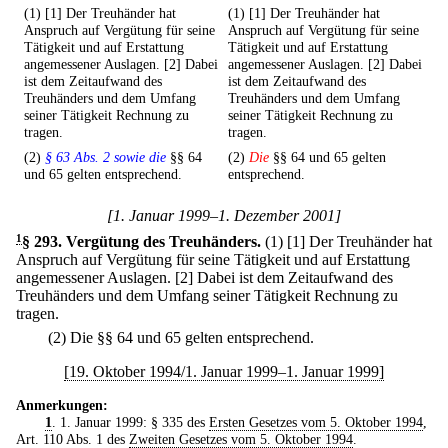
(1) [1] Der Treuhänder hat
(1) [1] Der Treuhänder hat
Anspruch auf Vergütung für seine
Anspruch auf Vergütung für seine
Tätigkeit und auf Erstattung
Tätigkeit und auf Erstattung
angemessener Auslagen. [2] Dabei
angemessener Auslagen. [2] Dabei
ist dem Zeitaufwand des
ist dem Zeitaufwand des
Treuhänders und dem Umfang
Treuhänders und dem Umfang
seiner Tätigkeit Rechnung zu
seiner Tätigkeit Rechnung zu
tragen.
tragen.
(2)
§ 63 Abs. 2 sowie die
§§ 64
(2)
Die
§§ 64 und 65 gelten
und 65 gelten entsprechend.
entsprechend.
[1. Januar 1999–1. Dezember 2001]
1
§ 293
.
Vergütung des Treuhänders.
(1)
[1] Der Treuhänder hat
Anspruch auf Vergütung für seine Tätigkeit und auf Erstattung
angemessener Auslagen.
[2] Dabei ist dem Zeitaufwand des
Treuhänders und dem Umfang seiner Tätigkeit Rechnung zu
tragen.
(2) Die §§ 64 und 65 gelten entsprechend.
[19. Oktober 1994/1. Januar 1999–1. Januar 1999]
Anmerkungen:
1
. 1. Januar 1999: § 335 des
Ersten Gesetzes vom 5. Oktober 1994
,
Art. 110 Abs. 1 des
Zweiten Gesetzes vom 5. Oktober 1994
.