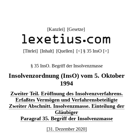
[
Kanzlei
] [
Gesetze
]
[
Titelei
] [
Inhalt
] [
Quellen
]
[
<
]
§ 35 InsO
[
>
]
§ 35 InsO. Begriff der Insolvenzmasse
Insolvenzordnung (InsO) vom 5. Oktober
1994
Zweiter Teil. Eröffnung des Insolvenzverfahrens.
Erfaßtes Vermögen und Verfahrensbeteiligte
Zweiter Abschnitt. Insolvenzmasse. Einteilung der
Gläubiger
Paragraf 35. Begriff der Insolvenzmasse
[31. Dezember 2020]