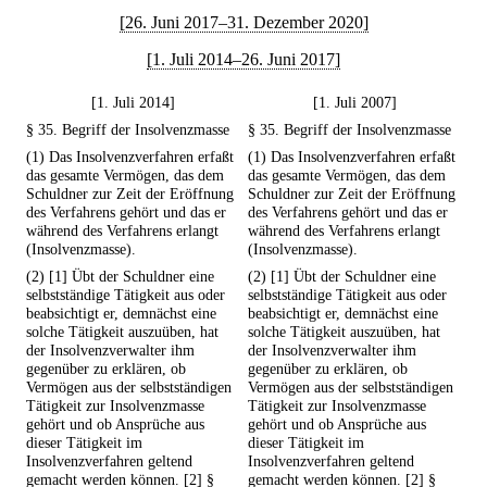
[26. Juni 2017–31. Dezember 2020]
[1. Juli 2014–26. Juni 2017]
[1. Juli 2014]
[1. Juli 2007]
§ 35. Begriff der Insolvenzmasse
§ 35. Begriff der Insolvenzmasse
(1) Das Insolvenzverfahren erfaßt
(1) Das Insolvenzverfahren erfaßt
das gesamte Vermögen, das dem
das gesamte Vermögen, das dem
Schuldner zur Zeit der Eröffnung
Schuldner zur Zeit der Eröffnung
des Verfahrens gehört und das er
des Verfahrens gehört und das er
während des Verfahrens erlangt
während des Verfahrens erlangt
(Insolvenzmasse).
(Insolvenzmasse).
(2) [1] Übt der Schuldner eine
(2) [1] Übt der Schuldner eine
selbstständige Tätigkeit aus oder
selbstständige Tätigkeit aus oder
beabsichtigt er, demnächst eine
beabsichtigt er, demnächst eine
solche Tätigkeit auszuüben, hat
solche Tätigkeit auszuüben, hat
der Insolvenzverwalter ihm
der Insolvenzverwalter ihm
gegenüber zu erklären, ob
gegenüber zu erklären, ob
Vermögen aus der selbstständigen
Vermögen aus der selbstständigen
Tätigkeit zur Insolvenzmasse
Tätigkeit zur Insolvenzmasse
gehört und ob Ansprüche aus
gehört und ob Ansprüche aus
dieser Tätigkeit im
dieser Tätigkeit im
Insolvenzverfahren geltend
Insolvenzverfahren geltend
gemacht werden können. [2] §
gemacht werden können. [2] §