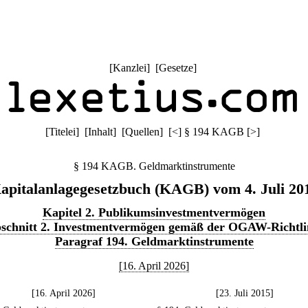
[
Kanzlei
] [
Gesetze
]
[
Titelei
] [
Inhalt
] [
Quellen
]
[
<
]
§ 194 KAGB
[
>
]
§ 194 KAGB. Geldmarktinstrumente
apitalanlagegesetzbuch (KAGB) vom 4. Juli 20
Kapitel 2. Publikumsinvestmentvermögen
schnitt 2. Investmentvermögen gemäß der OGAW-Richtli
Paragraf 194. Geldmarktinstrumente
[16. April 2026]
[16. April 2026]
[23. Juli 2015]