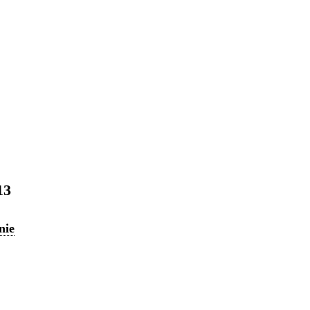
13
nie