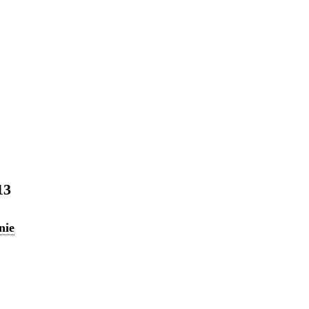
13
nie