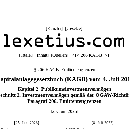
[
Kanzlei
] [
Gesetze
]
[
Titelei
] [
Inhalt
] [
Quellen
]
[
<
]
§ 206 KAGB
[
>
]
§ 206 KAGB. Emittentengrenzen
apitalanlagegesetzbuch (KAGB) vom 4. Juli 20
Kapitel 2. Publikumsinvestmentvermögen
schnitt 2. Investmentvermögen gemäß der OGAW-Richtli
Paragraf 206. Emittentengrenzen
[25. Juni 2026]
[25. Juni 2026]
[8. Juli 2022]