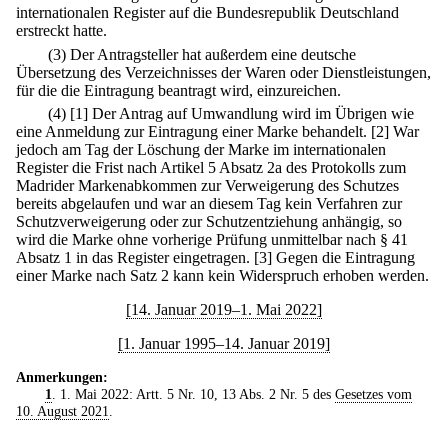
internationalen Register auf die Bundesrepublik Deutschland
erstreckt hatte.
(3) Der Antragsteller hat außerdem eine deutsche
Übersetzung des Verzeichnisses der Waren oder Dienstleistungen,
für die die Eintragung beantragt wird, einzureichen.
(4)
[1] Der Antrag auf Umwandlung wird im Übrigen wie
eine Anmeldung zur Eintragung einer Marke behandelt.
[2] War
jedoch am Tag der Löschung der Marke im internationalen
Register die Frist nach Artikel 5 Absatz 2a des Protokolls zum
Madrider Markenabkommen zur Verweigerung des Schutzes
bereits abgelaufen und war an diesem Tag kein Verfahren zur
Schutzverweigerung oder zur Schutzentziehung anhängig, so
wird die Marke ohne vorherige Prüfung unmittelbar nach § 41
Absatz 1 in das Register eingetragen.
[3] Gegen die Eintragung
einer Marke nach Satz 2 kann kein Widerspruch erhoben werden.
[14. Januar 2019–1. Mai 2022]
[1. Januar 1995–14. Januar 2019]
Anmerkungen:
1
. 1. Mai 2022: Artt. 5 Nr. 10, 13 Abs. 2 Nr. 5 des
Gesetzes vom
10. August 2021
.