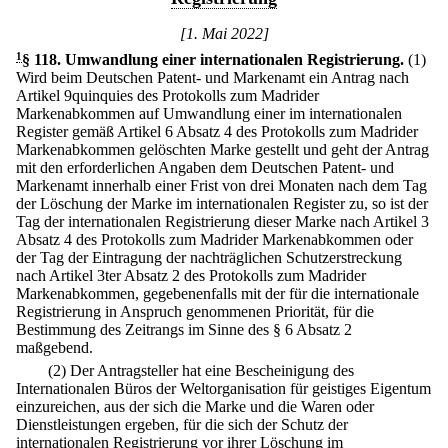
[1. Mai 2022]
1
§ 118
.
Umwandlung einer internationalen Registrierung.
(1)
Wird beim Deutschen Patent- und Markenamt ein Antrag nach
Artikel 9quinquies des Protokolls zum Madrider
Markenabkommen auf Umwandlung einer im internationalen
Register gemäß Artikel 6 Absatz 4 des Protokolls zum Madrider
Markenabkommen gelöschten Marke gestellt und geht der Antrag
mit den erforderlichen Angaben dem Deutschen Patent- und
Markenamt innerhalb einer Frist von drei Monaten nach dem Tag
der Löschung der Marke im internationalen Register zu, so ist der
Tag der internationalen Registrierung dieser Marke nach Artikel 3
Absatz 4 des Protokolls zum Madrider Markenabkommen oder
der Tag der Eintragung der nachträglichen Schutzerstreckung
nach Artikel 3ter Absatz 2 des Protokolls zum Madrider
Markenabkommen, gegebenenfalls mit der für die internationale
Registrierung in Anspruch genommenen Priorität, für die
Bestimmung des Zeitrangs im Sinne des § 6 Absatz 2
maßgebend.
(2) Der Antragsteller hat eine Bescheinigung des
Internationalen Büros der Weltorganisation für geistiges Eigentum
einzureichen, aus der sich die Marke und die Waren oder
Dienstleistungen ergeben, für die sich der Schutz der
internationalen Registrierung vor ihrer Löschung im