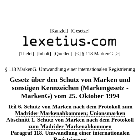
[
Kanzlei
] [
Gesetze
]
[
Titelei
] [
Inhalt
] [
Quellen
]
[
<
]
§ 118 MarkenG
[
>
]
§ 118 MarkenG. Umwandlung einer internationalen Registrierung
Gesetz über den Schutz von Marken und
sonstigen Kennzeichen (Markengesetz -
MarkenG) vom 25. Oktober 1994
Teil 6. Schutz von Marken nach dem Protokoll zum
Madrider Markenabkommen; Unionsmarken
Abschnitt 1. Schutz von Marken nach dem Protokoll
zum Madrider Markenabkommen
Paragraf 118. Umwandlung einer internationalen
Registrierung