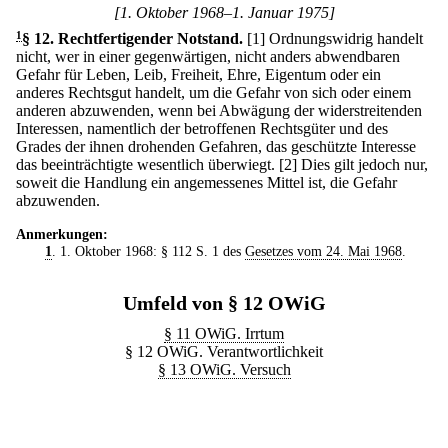
[1. Oktober 1968–1. Januar 1975]
1
§ 12
.
Rechtfertigender Notstand.
[1] Ordnungswidrig handelt
nicht, wer in einer gegenwärtigen, nicht anders abwendbaren
Gefahr für Leben, Leib, Freiheit, Ehre, Eigentum oder ein
anderes Rechtsgut handelt, um die Gefahr von sich oder einem
anderen abzuwenden, wenn bei Abwägung der widerstreitenden
Interessen, namentlich der betroffenen Rechtsgüter und des
Grades der ihnen drohenden Gefahren, das geschützte Interesse
das beeinträchtigte wesentlich überwiegt.
[2] Dies gilt jedoch nur,
soweit die Handlung ein angemessenes Mittel ist, die Gefahr
abzuwenden.
Anmerkungen:
1
. 1. Oktober 1968: § 112 S. 1 des
Gesetzes vom 24. Mai 1968
.
Umfeld von § 12 OWiG
§ 11 OWiG. Irrtum
§ 12 OWiG. Verantwortlichkeit
§ 13 OWiG. Versuch