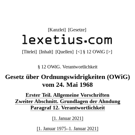
[
Kanzlei
] [
Gesetze
]
[
Titelei
] [
Inhalt
] [
Quellen
]
[
<
]
§ 12 OWiG
[
>
]
§ 12 OWiG. Verantwortlichkeit
Gesetz über Ordnungswidrigkeiten (OWiG)
vom 24. Mai 1968
Erster Teil. Allgemeine Vorschriften
Zweiter Abschnitt. Grundlagen der Ahndung
Paragraf 12. Verantwortlichkeit
[1. Januar 2021]
[1. Januar 1975–1. Januar 2021]