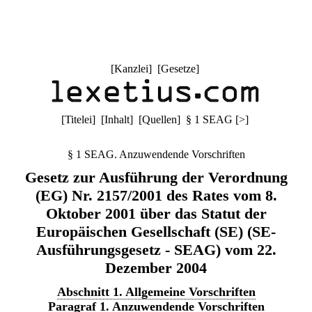
[
Kanzlei
] [
Gesetze
]
[
Titelei
] [
Inhalt
] [
Quellen
]
§ 1 SEAG
[
>
]
§ 1 SEAG. Anzuwendende Vorschriften
Gesetz zur Ausführung der Verordnung
(EG) Nr. 2157/2001 des Rates vom 8.
Oktober 2001 über das Statut der
Europäischen Gesellschaft (SE) (SE-
Ausführungsgesetz - SEAG) vom 22.
Dezember 2004
Abschnitt 1. Allgemeine Vorschriften
Paragraf 1. Anzuwendende Vorschriften