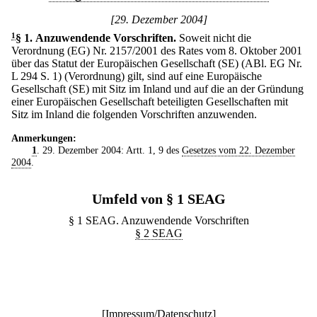
[29. Dezember 2004]
1
§ 1
.
Anzuwendende Vorschriften.
Soweit nicht die
Verordnung (EG) Nr. 2157/2001 des Rates vom 8. Oktober 2001
über das Statut der Europäischen Gesellschaft (SE) (ABl. EG Nr.
L 294 S. 1) (Verordnung) gilt, sind auf eine Europäische
Gesellschaft (SE) mit Sitz im Inland und auf die an der Gründung
einer Europäischen Gesellschaft beteiligten Gesellschaften mit
Sitz im Inland die folgenden Vorschriften anzuwenden.
Anmerkungen:
1
. 29. Dezember 2004: Artt. 1, 9 des
Gesetzes vom 22. Dezember
2004
.
Umfeld von § 1 SEAG
§ 1 SEAG. Anzuwendende Vorschriften
§ 2 SEAG
[
Impressum/Datenschutz
]