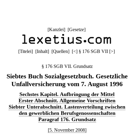
[
Kanzlei
] [
Gesetze
]
[
Titelei
] [
Inhalt
] [
Quellen
]
[
<
]
§ 176 SGB VII
[
>
]
§ 176 SGB VII. Grundsatz
Siebtes Buch Sozialgesetzbuch. Gesetzliche
Unfallversicherung vom 7. August 1996
Sechstes Kapitel. Aufbringung der Mittel
Erster Abschnitt. Allgemeine Vorschriften
Siebter Unterabschnitt. Lastenverteilung zwischen
den gewerblichen Berufsgenossenschaften
Paragraf 176. Grundsatz
[5. November 2008]