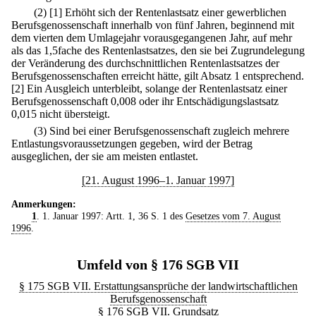
(2)
[1] Erhöht sich der Rentenlastsatz einer gewerblichen
Berufsgenossenschaft innerhalb von fünf Jahren, beginnend mit
dem vierten dem Umlagejahr vorausgegangenen Jahr, auf mehr
als das 1,5fache des Rentenlastsatzes, den sie bei Zugrundelegung
der Veränderung des durchschnittlichen Rentenlastsatzes der
Berufsgenossenschaften erreicht hätte, gilt Absatz 1 entsprechend.
[2] Ein Ausgleich unterbleibt, solange der Rentenlastsatz einer
Berufsgenossenschaft 0,008 oder ihr Entschädigungslastsatz
0,015 nicht übersteigt.
(3) Sind bei einer Berufsgenossenschaft zugleich mehrere
Entlastungsvoraussetzungen gegeben, wird der Betrag
ausgeglichen, der sie am meisten entlastet.
[21. August 1996–1. Januar 1997]
Anmerkungen:
1
. 1. Januar 1997: Artt. 1, 36 S. 1 des
Gesetzes vom 7. August
1996
.
Umfeld von § 176 SGB VII
§ 175 SGB VII. Erstattungsansprüche der landwirtschaftlichen
Berufsgenossenschaft
§ 176 SGB VII. Grundsatz