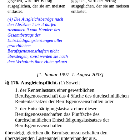
gegeben, wird der Betrag
gegeben, wird der Betrag
ausgeglichen, der sie am meisten
ausgeglichen, der sie am meisten
entlastet.
entlastet.
(4) Die Ausgleichsbeträge nach
den Absätzen 1 bis 3 dürfen
zusammen 9 vom Hundert des
Gesamtbetrags der
Entschädigungsleistungen aller
gewerblichen
Berufsgenossenschaften nicht
übersteigen, sonst werden sie nach
dem Verhältnis ihrer Höhe gekürzt.
[1. Januar 1997–1. August 2003]
1
§ 176
.
Ausgleichspflicht.
(1) Soweit
1.
der Rentenlastsatz einer gewerblichen
Berufsgenossenschaft das 4,5fache des durchschnittlichen
Rentenlastsatzes der Berufsgenossenschaften oder
2.
der Entschädigungslastsatz einer dieser
Berufsgenossenschaften das Fünffache des
durchschnittlichen Entschädigungslastsatzes der
Berufsgenossenschaften
übersteigt, gleichen die Berufsgenossenschaften den
übersteigenden Lastenanteil untereinander aus.