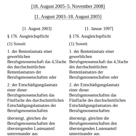
[18. August 2005–5. November 2008]
[1. August 2003–18. August 2005]
[1. August 2003]
[1. Januar 1997]
§ 176. Ausgleichspflicht
§ 176. Ausgleichspflicht
(1) Soweit
(1) Soweit
1. der Rentenlastsatz einer
1. der Rentenlastsatz einer
gewerblichen
gewerblichen
Berufsgenossenschaft das 4,5fache
Berufsgenossenschaft das 4,5fache
des durchschnittlichen
des durchschnittlichen
Rentenlastsatzes der
Rentenlastsatzes der
Berufsgenossenschaften oder
Berufsgenossenschaften oder
2. der Entschädigungslastsatz
2. der Entschädigungslastsatz
einer dieser
einer dieser
Berufsgenossenschaften das
Berufsgenossenschaften das
Fünffache des durchschnittlichen
Fünffache des durchschnittlichen
Entschädigungslastsatzes der
Entschädigungslastsatzes der
Berufsgenossenschaften
Berufsgenossenschaften
übersteigt, gleichen die
übersteigt, gleichen die
Berufsgenossenschaften den
Berufsgenossenschaften den
übersteigenden Lastenanteil
übersteigenden Lastenanteil
untereinander aus.
untereinander aus.