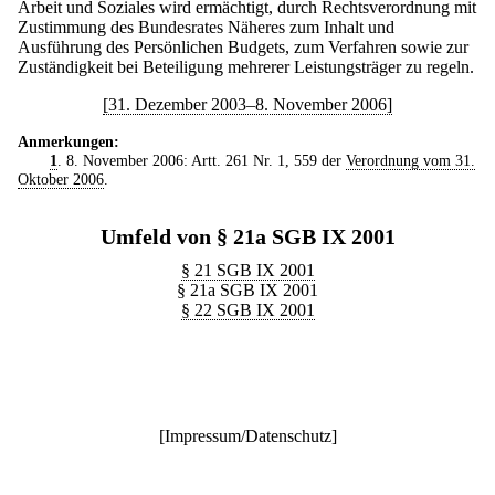
Arbeit und Soziales wird ermächtigt, durch Rechtsverordnung mit
Zustimmung des Bundesrates Näheres zum Inhalt und
Ausführung des Persönlichen Budgets, zum Verfahren sowie zur
Zuständigkeit bei Beteiligung mehrerer Leistungsträger zu regeln.
[31. Dezember 2003–8. November 2006]
Anmerkungen:
1
. 8. November 2006: Artt. 261 Nr. 1, 559 der
Verordnung vom 31.
Oktober 2006
.
Umfeld von § 21a SGB IX 2001
§ 21 SGB IX 2001
§ 21a SGB IX 2001
§ 22 SGB IX 2001
[
Impressum/Datenschutz
]