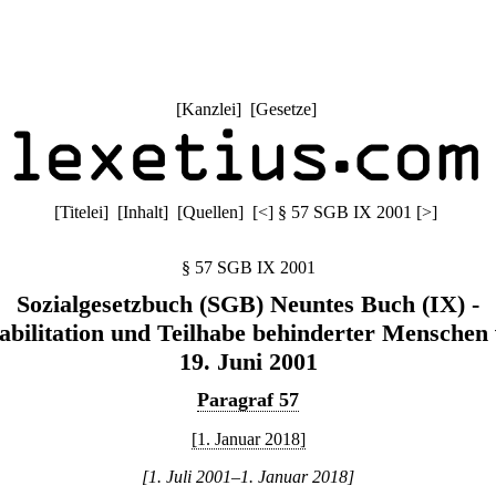
[
Kanzlei
] [
Gesetze
]
[
Titelei
] [
Inhalt
] [
Quellen
]
[
<
]
§ 57 SGB IX 2001
[
>
]
§ 57 SGB IX 2001
Sozialgesetzbuch (SGB) Neuntes Buch (IX) -
abilitation und Teilhabe behinderter Menschen
19. Juni 2001
Paragraf 57
[1. Januar 2018]
[1. Juli 2001–1. Januar 2018]