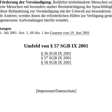
Förderung der Verständigung.
Bedürfen hörbehinderte Menschen o
erte Menschen mit besonders starker Beeinträchtigung der Sprachfähigk
ihrer Behinderung zur Verständigung mit der Umwelt aus besonderem 
lfe Anderer, werden ihnen die erforderlichen Hilfen zur Verfügung geste
ngemessene Aufwendungen hierfür erstattet.
kungen:
 1. Juli 2001: Artt. 1, 68 Abs. 1 des
Gesetzes vom 19. Juni 2001
.
Umfeld von § 57 SGB IX 2001
§ 56 SGB IX 2001
§ 57 SGB IX 2001
§ 58 SGB IX 2001
[
Impressum/Datenschutz
]