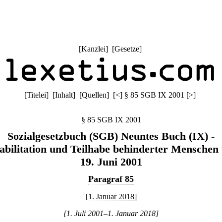
[
Kanzlei
] [
Gesetze
]
[
Titelei
] [
Inhalt
] [
Quellen
]
[
<
]
§ 85 SGB IX 2001
[
>
]
§ 85 SGB IX 2001
Sozialgesetzbuch (SGB) Neuntes Buch (IX) -
abilitation und Teilhabe behinderter Menschen
19. Juni 2001
Paragraf 85
[1. Januar 2018]
[1. Juli 2001–1. Januar 2018]