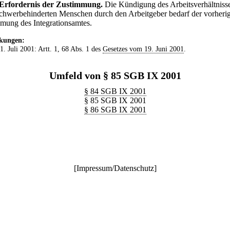
Erfordernis der Zustimmung.
Die Kündigung des Arbeitsverhältniss
schwerbehinderten Menschen durch den Arbeitgeber bedarf der vorheri
mung des Integrationsamtes.
kungen:
 1. Juli 2001: Artt. 1, 68 Abs. 1 des
Gesetzes vom 19. Juni 2001
.
Umfeld von § 85 SGB IX 2001
§ 84 SGB IX 2001
§ 85 SGB IX 2001
§ 86 SGB IX 2001
[
Impressum/Datenschutz
]