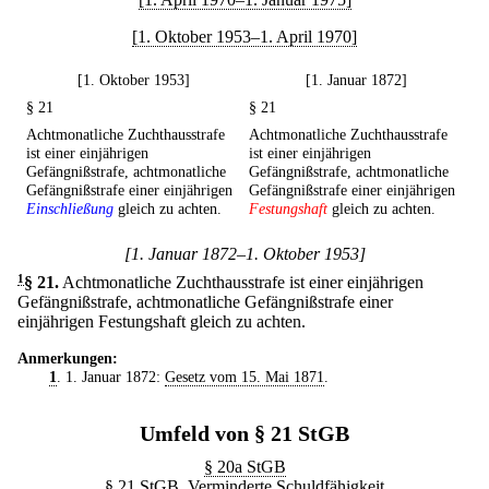
[1. Oktober 1953–1. April 1970]
[1. Oktober 1953]
[1. Januar 1872]
§ 21
§ 21
Achtmonatliche Zuchthausstrafe
Achtmonatliche Zuchthausstrafe
ist einer einjährigen
ist einer einjährigen
Gefängnißstrafe, achtmonatliche
Gefängnißstrafe, achtmonatliche
Gefängnißstrafe einer einjährigen
Gefängnißstrafe einer einjährigen
Einschließung
gleich zu achten.
Festungshaft
gleich zu achten.
[1. Januar 1872–1. Oktober 1953]
1
§ 21
.
Achtmonatliche Zuchthausstrafe ist einer einjährigen
Gefängnißstrafe, achtmonatliche Gefängnißstrafe einer
einjährigen Festungshaft gleich zu achten.
Anmerkungen:
1
. 1. Januar 1872:
Gesetz vom 15. Mai 1871
.
Umfeld von § 21 StGB
§ 20a StGB
§ 21 StGB. Verminderte Schuldfähigkeit