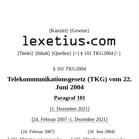
[
Kanzlei
] [
Gesetze
]
[
Titelei
] [
Inhalt
] [
Quellen
]
[
<
]
§ 101 TKG2004
[
>
]
§ 101 TKG2004
Telekommunikationsgesetz (TKG) vom 22.
Juni 2004
Paragraf 101
[1. Dezember 2021]
[24. Februar 2007–1. Dezember 2021]
[24. Februar 2007]
[26. Juni 2004]