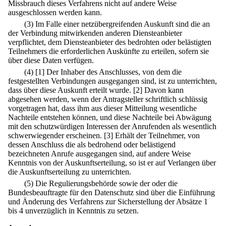
Missbrauch dieses Verfahrens nicht auf andere Weise
ausgeschlossen werden kann.
(3) Im Falle einer netzübergreifenden Auskunft sind die an
der Verbindung mitwirkenden anderen Diensteanbieter
verpflichtet, dem Diensteanbieter des bedrohten oder belästigten
Teilnehmers die erforderlichen Auskünfte zu erteilen, sofern sie
über diese Daten verfügen.
(4)
[1] Der Inhaber des Anschlusses, von dem die
festgestellten Verbindungen ausgegangen sind, ist zu unterrichten,
dass über diese Auskunft erteilt wurde.
[2] Davon kann
abgesehen werden, wenn der Antragsteller schriftlich schlüssig
vorgetragen hat, dass ihm aus dieser Mitteilung wesentliche
Nachteile entstehen können, und diese Nachteile bei Abwägung
mit den schutzwürdigen Interessen der Anrufenden als wesentlich
schwerwiegender erscheinen.
[3] Erhält der Teilnehmer, von
dessen Anschluss die als bedrohend oder belästigend
bezeichneten Anrufe ausgegangen sind, auf andere Weise
Kenntnis von der Auskunftserteilung, so ist er auf Verlangen über
die Auskunftserteilung zu unterrichten.
(5) Die Regulierungsbehörde sowie der oder die
Bundesbeauftragte für den Datenschutz sind über die Einführung
und Änderung des Verfahrens zur Sicherstellung der Absätze 1
bis 4 unverzüglich in Kenntnis zu setzen.