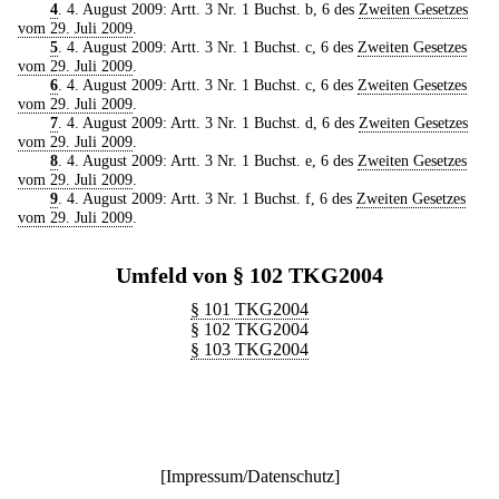
4
. 4. August 2009: Artt. 3 Nr. 1 Buchst. b, 6 des
Zweiten Gesetzes
vom 29. Juli 2009
.
5
. 4. August 2009: Artt. 3 Nr. 1 Buchst. c, 6 des
Zweiten Gesetzes
vom 29. Juli 2009
.
6
. 4. August 2009: Artt. 3 Nr. 1 Buchst. c, 6 des
Zweiten Gesetzes
vom 29. Juli 2009
.
7
. 4. August 2009: Artt. 3 Nr. 1 Buchst. d, 6 des
Zweiten Gesetzes
vom 29. Juli 2009
.
8
. 4. August 2009: Artt. 3 Nr. 1 Buchst. e, 6 des
Zweiten Gesetzes
vom 29. Juli 2009
.
9
. 4. August 2009: Artt. 3 Nr. 1 Buchst. f, 6 des
Zweiten Gesetzes
vom 29. Juli 2009
.
Umfeld von § 102 TKG2004
§ 101 TKG2004
§ 102 TKG2004
§ 103 TKG2004
[
Impressum/Datenschutz
]