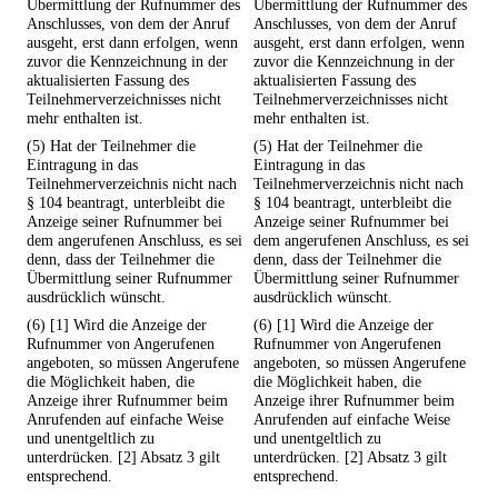
Übermittlung der Rufnummer des
Übermittlung der Rufnummer des
Anschlusses, von dem der Anruf
Anschlusses, von dem der Anruf
ausgeht, erst dann erfolgen, wenn
ausgeht, erst dann erfolgen, wenn
zuvor die Kennzeichnung in der
zuvor die Kennzeichnung in der
aktualisierten Fassung des
aktualisierten Fassung des
Teilnehmerverzeichnisses nicht
Teilnehmerverzeichnisses nicht
mehr enthalten ist.
mehr enthalten ist.
(5) Hat der Teilnehmer die
(5) Hat der Teilnehmer die
Eintragung in das
Eintragung in das
Teilnehmerverzeichnis nicht nach
Teilnehmerverzeichnis nicht nach
§ 104 beantragt, unterbleibt die
§ 104 beantragt, unterbleibt die
Anzeige seiner Rufnummer bei
Anzeige seiner Rufnummer bei
dem angerufenen Anschluss, es sei
dem angerufenen Anschluss, es sei
denn, dass der Teilnehmer die
denn, dass der Teilnehmer die
Übermittlung seiner Rufnummer
Übermittlung seiner Rufnummer
ausdrücklich wünscht.
ausdrücklich wünscht.
(6) [1] Wird die Anzeige der
(6) [1] Wird die Anzeige der
Rufnummer von Angerufenen
Rufnummer von Angerufenen
angeboten, so müssen Angerufene
angeboten, so müssen Angerufene
die Möglichkeit haben, die
die Möglichkeit haben, die
Anzeige ihrer Rufnummer beim
Anzeige ihrer Rufnummer beim
Anrufenden auf einfache Weise
Anrufenden auf einfache Weise
und unentgeltlich zu
und unentgeltlich zu
unterdrücken. [2] Absatz 3 gilt
unterdrücken. [2] Absatz 3 gilt
entsprechend.
entsprechend.