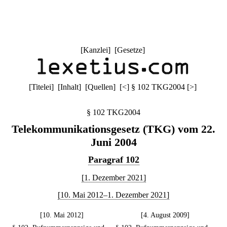
[
Kanzlei
] [
Gesetze
]
[
Titelei
] [
Inhalt
] [
Quellen
]
[
<
]
§ 102 TKG2004
[
>
]
§ 102 TKG2004
Telekommunikationsgesetz (TKG) vom 22.
Juni 2004
Paragraf 102
[1. Dezember 2021]
[10. Mai 2012–1. Dezember 2021]
[10. Mai 2012]
[4. August 2009]