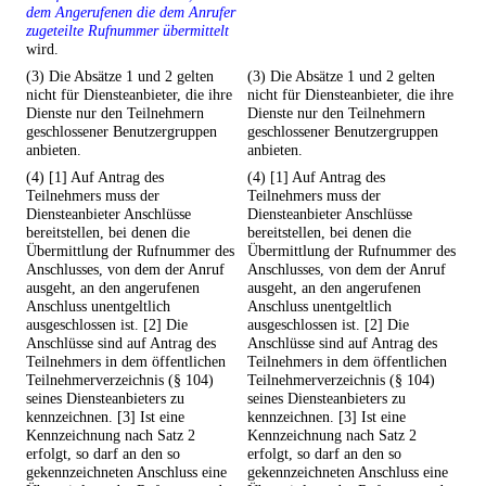
dem Angerufenen die dem Anrufer
zugeteilte Rufnummer übermittelt
wird.
(3) Die Absätze 1 und 2 gelten
(3) Die Absätze 1 und 2 gelten
nicht für Diensteanbieter, die ihre
nicht für Diensteanbieter, die ihre
Dienste nur den Teilnehmern
Dienste nur den Teilnehmern
geschlossener Benutzergruppen
geschlossener Benutzergruppen
anbieten.
anbieten.
(4) [1] Auf Antrag des
(4) [1] Auf Antrag des
Teilnehmers muss der
Teilnehmers muss der
Diensteanbieter Anschlüsse
Diensteanbieter Anschlüsse
bereitstellen, bei denen die
bereitstellen, bei denen die
Übermittlung der Rufnummer des
Übermittlung der Rufnummer des
Anschlusses, von dem der Anruf
Anschlusses, von dem der Anruf
ausgeht, an den angerufenen
ausgeht, an den angerufenen
Anschluss unentgeltlich
Anschluss unentgeltlich
ausgeschlossen ist. [2] Die
ausgeschlossen ist. [2] Die
Anschlüsse sind auf Antrag des
Anschlüsse sind auf Antrag des
Teilnehmers in dem öffentlichen
Teilnehmers in dem öffentlichen
Teilnehmerverzeichnis (§ 104)
Teilnehmerverzeichnis (§ 104)
seines Diensteanbieters zu
seines Diensteanbieters zu
kennzeichnen. [3] Ist eine
kennzeichnen. [3] Ist eine
Kennzeichnung nach Satz 2
Kennzeichnung nach Satz 2
erfolgt, so darf an den so
erfolgt, so darf an den so
gekennzeichneten Anschluss eine
gekennzeichneten Anschluss eine