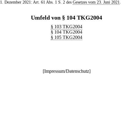
 1. Dezember 2021: Art. 61 Abs. 1 S. 2 des
Gesetzes vom 23. Juni 2021
.
Umfeld von § 104 TKG2004
§ 103 TKG2004
§ 104 TKG2004
§ 105 TKG2004
[
Impressum/Datenschutz
]