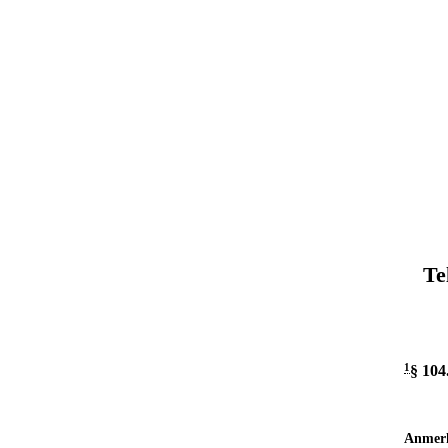
Te
1
§ 104
Anmer