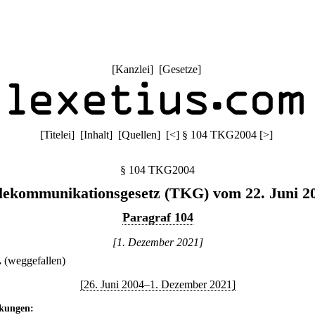
[
Kanzlei
] [
Gesetze
]
[
Titelei
] [
Inhalt
] [
Quellen
]
[
<
]
§ 104 TKG2004
[
>
]
§ 104 TKG2004
lekommunikationsgesetz (TKG) vom 22. Juni 2
Paragraf 104
[1. Dezember 2021]
.
(weggefallen)
[26. Juni 2004–1. Dezember 2021]
kungen: