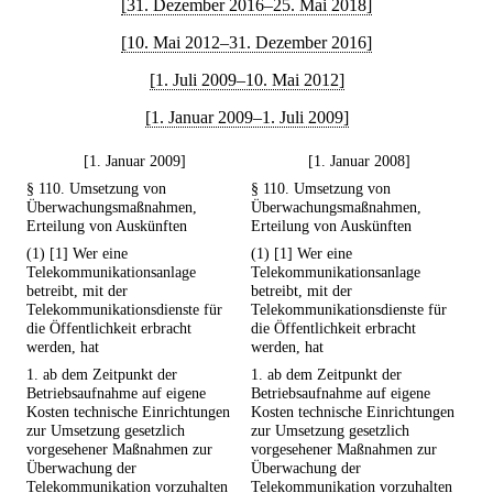
[31. Dezember 2016–25. Mai 2018]
[10. Mai 2012–31. Dezember 2016]
[1. Juli 2009–10. Mai 2012]
[1. Januar 2009–1. Juli 2009]
[1. Januar 2009]
[1. Januar 2008]
§ 110. Umsetzung von
§ 110. Umsetzung von
Überwachungsmaßnahmen,
Überwachungsmaßnahmen,
Erteilung von Auskünften
Erteilung von Auskünften
(1) [1] Wer eine
(1) [1] Wer eine
Telekommunikationsanlage
Telekommunikationsanlage
betreibt, mit der
betreibt, mit der
Telekommunikationsdienste für
Telekommunikationsdienste für
die Öffentlichkeit erbracht
die Öffentlichkeit erbracht
werden, hat
werden, hat
1. ab dem Zeitpunkt der
1. ab dem Zeitpunkt der
Betriebsaufnahme auf eigene
Betriebsaufnahme auf eigene
Kosten technische Einrichtungen
Kosten technische Einrichtungen
zur Umsetzung gesetzlich
zur Umsetzung gesetzlich
vorgesehener Maßnahmen zur
vorgesehener Maßnahmen zur
Überwachung der
Überwachung der
Telekommunikation vorzuhalten
Telekommunikation vorzuhalten