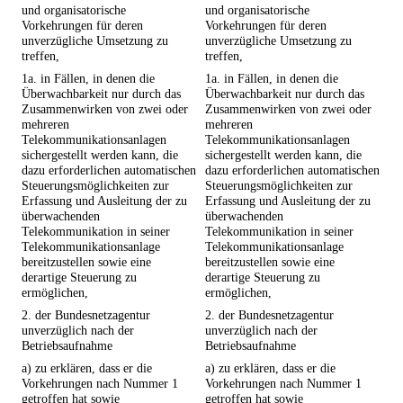
und organisatorische
und organisatorische
Vorkehrungen für deren
Vorkehrungen für deren
unverzügliche Umsetzung zu
unverzügliche Umsetzung zu
treffen,
treffen,
1a. in Fällen, in denen die
1a. in Fällen, in denen die
Überwachbarkeit nur durch das
Überwachbarkeit nur durch das
Zusammenwirken von zwei oder
Zusammenwirken von zwei oder
mehreren
mehreren
Telekommunikationsanlagen
Telekommunikationsanlagen
sichergestellt werden kann, die
sichergestellt werden kann, die
dazu erforderlichen automatischen
dazu erforderlichen automatischen
Steuerungsmöglichkeiten zur
Steuerungsmöglichkeiten zur
Erfassung und Ausleitung der zu
Erfassung und Ausleitung der zu
überwachenden
überwachenden
Telekommunikation in seiner
Telekommunikation in seiner
Telekommunikationsanlage
Telekommunikationsanlage
bereitzustellen sowie eine
bereitzustellen sowie eine
derartige Steuerung zu
derartige Steuerung zu
ermöglichen,
ermöglichen,
2. der Bundesnetzagentur
2. der Bundesnetzagentur
unverzüglich nach der
unverzüglich nach der
Betriebsaufnahme
Betriebsaufnahme
a) zu erklären, dass er die
a) zu erklären, dass er die
Vorkehrungen nach Nummer 1
Vorkehrungen nach Nummer 1
getroffen hat sowie
getroffen hat sowie