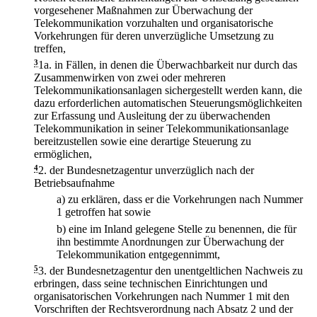
vorgesehener Maßnahmen zur Überwachung der
Telekommunikation vorzuhalten und organisatorische
Vorkehrungen für deren unverzügliche Umsetzung zu
treffen,
3
1a.
in Fällen, in denen die Überwachbarkeit nur durch das
Zusammenwirken von zwei oder mehreren
Telekommunikationsanlagen sichergestellt werden kann, die
dazu erforderlichen automatischen Steuerungsmöglichkeiten
zur Erfassung und Ausleitung der zu überwachenden
Telekommunikation in seiner Telekommunikationsanlage
bereitzustellen sowie eine derartige Steuerung zu
ermöglichen,
4
2.
der Bundesnetzagentur unverzüglich nach der
Betriebsaufnahme
a)
zu erklären, dass er die Vorkehrungen nach Nummer
1 getroffen hat sowie
b)
eine im Inland gelegene Stelle zu benennen, die für
ihn bestimmte Anordnungen zur Überwachung der
Telekommunikation entgegennimmt,
5
3.
der Bundesnetzagentur den unentgeltlichen Nachweis zu
erbringen, dass seine technischen Einrichtungen und
organisatorischen Vorkehrungen nach Nummer 1 mit den
Vorschriften der Rechtsverordnung nach Absatz 2 und der