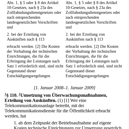
Abs. 1, § 5 oder § 8 des Artikel
Abs. 1, § 5 oder § 8 des Artikel
10-Gesetzes, nach § 23a des
10-Gesetzes, nach § 23a des
Zollfahndungsdienstgesetzes oder
Zollfahndungsdienstgesetzes oder
nach entsprechenden
nach entsprechenden
landesgesetzlichen Vorschriften
landesgesetzlichen Vorschriften
und
und
2. bei der Erteilung von
2. bei der Erteilung von
Auskünften nach § 113
Auskünften nach § 113
erbracht werden. [2] Die Kosten
erbracht werden. [2] Die Kosten
der Vorhaltung der technischen
der Vorhaltung der technischen
Einrichtungen, die für die
Einrichtungen, die für die
Erbringung der Leistungen nach
Erbringung der Leistungen nach
Satz 1 erforderlich sind, sind nicht
Satz 1 erforderlich sind, sind nicht
Gegenstand dieser
Gegenstand dieser
Entschädigungsregelungen.
Entschädigungsregelungen.
[1. Januar 2008–1. Januar 2009]
1
§ 110
.
2
Umsetzung von Überwachungsmaßnahmen,
Erteilung von Auskünften.
(1)
[1] Wer eine
Telekommunikationsanlage betreibt, mit der
Telekommunikationsdienste für die Öffentlichkeit erbracht
werden, hat
1.
ab dem Zeitpunkt der Betriebsaufnahme auf eigene
Kosten technische Einrichtungen zur Umsetzung gesetzlich