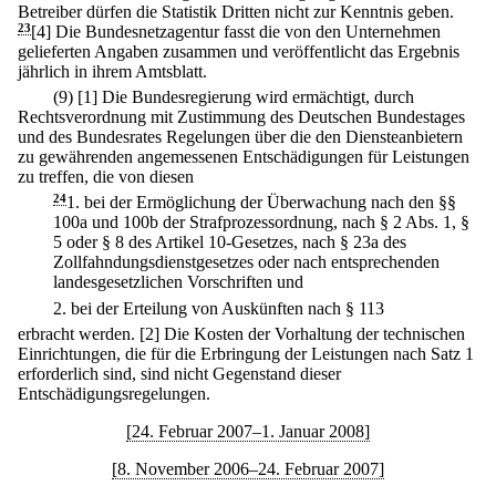
Betreiber dürfen die Statistik Dritten nicht zur Kenntnis geben.
23
[4] Die Bundesnetzagentur fasst die von den Unternehmen
gelieferten Angaben zusammen und veröffentlicht das Ergebnis
jährlich in ihrem Amtsblatt.
(9)
[1] Die Bundesregierung wird ermächtigt, durch
Rechtsverordnung mit Zustimmung des Deutschen Bundestages
und des Bundesrates Regelungen über die den Diensteanbietern
zu gewährenden angemessenen Entschädigungen für Leistungen
zu treffen, die von diesen
24
1.
bei der Ermöglichung der Überwachung nach den §§
100a und 100b der Strafprozessordnung, nach § 2 Abs. 1, §
5 oder § 8 des Artikel 10-Gesetzes, nach § 23a des
Zollfahndungsdienstgesetzes oder nach entsprechenden
landesgesetzlichen Vorschriften und
2.
bei der Erteilung von Auskünften nach § 113
erbracht werden.
[2] Die Kosten der Vorhaltung der technischen
Einrichtungen, die für die Erbringung der Leistungen nach Satz 1
erforderlich sind, sind nicht Gegenstand dieser
Entschädigungsregelungen.
[24. Februar 2007–1. Januar 2008]
[8. November 2006–24. Februar 2007]