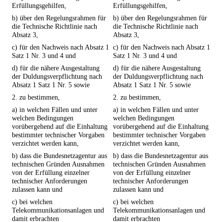
Erfüllungsgehilfen,
Erfüllungsgehilfen,
b) über den Regelungsrahmen für
b) über den Regelungsrahmen für
die Technische Richtlinie nach
die Technische Richtlinie nach
Absatz 3,
Absatz 3,
c) für den Nachweis nach Absatz 1
c) für den Nachweis nach Absatz 1
Satz 1 Nr. 3 und 4 und
Satz 1 Nr. 3 und 4 und
d) für die nähere Ausgestaltung
d) für die nähere Ausgestaltung
der Duldungsverpflichtung nach
der Duldungsverpflichtung nach
Absatz 1 Satz 1 Nr. 5 sowie
Absatz 1 Satz 1 Nr. 5 sowie
2. zu bestimmen,
2. zu bestimmen,
a) in welchen Fällen und unter
a) in welchen Fällen und unter
welchen Bedingungen
welchen Bedingungen
vorübergehend auf die Einhaltung
vorübergehend auf die Einhaltung
bestimmter technischer Vorgaben
bestimmter technischer Vorgaben
verzichtet werden kann,
verzichtet werden kann,
b) dass die Bundesnetzagentur aus
b) dass die Bundesnetzagentur aus
technischen Gründen Ausnahmen
technischen Gründen Ausnahmen
von der Erfüllung einzelner
von der Erfüllung einzelner
technischer Anforderungen
technischer Anforderungen
zulassen kann und
zulassen kann und
c) bei welchen
c) bei welchen
Telekommunikationsanlagen und
Telekommunikationsanlagen und
damit erbrachten
damit erbrachten