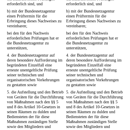
erforderlich sind, und
erforderlich sind, und
b) mit der Bundesnetzagentur
b) mit der Bundesnetzagentur
einen Prüftermin für die
einen Prüftermin für die
Erbringung dieses Nachweises zu
Erbringung dieses Nachweises zu
vereinbaren;
vereinbaren;
bei den für den Nachweis
bei den für den Nachweis
erforderlichen Prüfungen hat er
erforderlichen Prüfungen hat er
die Bundesnetzagentur zu
die Bundesnetzagentur zu
unterstützen,
unterstützen,
4. der Bundesnetzagentur auf
4. der Bundesnetzagentur auf
deren besondere Aufforderung im
deren besondere Aufforderung im
begründeten Einzelfall eine
begründeten Einzelfall eine
erneute unentgeltliche Prüfung
erneute unentgeltliche Prüfung
seiner technischen und
seiner technischen und
organisatorischen Vorkehrungen
organisatorischen Vorkehrungen
zu gestatten sowie
zu gestatten sowie
5. die Aufstellung und den Betrieb
5. die Aufstellung und den Betrieb
von Geräten für die Durchführung
von Geräten für die Durchführung
von Maßnahmen nach den §§ 5
von Maßnahmen nach den §§ 5
und 8 des Artikel 10-Gesetzes in
und 8 des Artikel 10-Gesetzes in
seinen Räumen zu dulden und
seinen Räumen zu dulden und
Bediensteten der für diese
Bediensteten der für diese
Maßnahmen zuständigen Stelle
Maßnahmen zuständigen Stelle
sowie den Mitgliedern und
sowie den Mitgliedern und