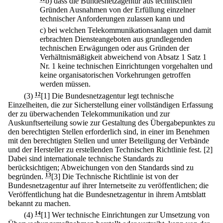
b)
dass die Bundesnetzagentur aus technischen
Gründen Ausnahmen von der Erfüllung einzelner
technischer Anforderungen zulassen kann und
c)
bei welchen Telekommunikationsanlagen und damit
erbrachten Diensteangeboten aus grundlegenden
technischen Erwägungen oder aus Gründen der
Verhältnismäßigkeit abweichend von Absatz 1 Satz 1
Nr. 1 keine technischen Einrichtungen vorgehalten und
keine organisatorischen Vorkehrungen getroffen
werden müssen.
(3)
12
[1] Die Bundesnetzagentur legt technische
Einzelheiten, die zur Sicherstellung einer vollständigen Erfassung
der zu überwachenden Telekommunikation und zur
Auskunftserteilung sowie zur Gestaltung des Übergabepunktes zu
den berechtigten Stellen erforderlich sind, in einer im Benehmen
mit den berechtigten Stellen und unter Beteiligung der Verbände
und der Hersteller zu erstellenden Technischen Richtlinie fest.
[2]
Dabei sind internationale technische Standards zu
berücksichtigen; Abweichungen von den Standards sind zu
begründen.
13
[3] Die Technische Richtlinie ist von der
Bundesnetzagentur auf ihrer Internetseite zu veröffentlichen; die
Veröffentlichung hat die Bundesnetzagentur in ihrem Amtsblatt
bekannt zu machen.
(4)
14
[1] Wer technische Einrichtungen zur Umsetzung von