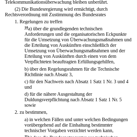
Telekommunikationsüberwachung bleiben unberührt.
(2) Die Bundesregierung wird ermächtigt, durch
Rechtsverordnung mit Zustimmung des Bundesrates
1.
Regelungen zu treffen
10
a)
über die grundlegenden technischen
Anforderungen und die organisatorischen Eckpunkte
für die Umsetzung von Überwachungsmaßnahmen und
die Erteilung von Auskünften einschließlich der
Umsetzung von Überwachungsmaßnahmen und der
Erteilung von Auskünften durch einen von dem
Verpflichteten beauftragten Erfüllungsgehilfen,
b)
über den Regelungsrahmen für die Technische
Richtlinie nach Absatz 3,
c)
für den Nachweis nach Absatz 1 Satz 1 Nr. 3 und 4
und
d)
für die nähere Ausgestaltung der
Duldungsverpflichtung nach Absatz 1 Satz 1 Nr. 5
sowie
2.
zu bestimmen,
a)
in welchen Fällen und unter welchen Bedingungen
vorübergehend auf die Einhaltung bestimmter
technischer Vorgaben verzichtet werden kann,
11