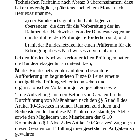
Technischen Richtlinie nach Absatz 3 übereinstimmen; dazu
hat er unverzüglich, spätestens nach einem Monat nach
Betriebsaufnahme,
a)
der Bundesnetzagentur die Unterlagen zu
übersenden, die dort für die Vorbereitung der im
Rahmen des Nachweises von der Bundesnetzagentur
durchzuführenden Prüfungen erforderlich sind, und
b)
mit der Bundesnetzagentur einen Prüftermin für die
Erbringung dieses Nachweises zu vereinbaren;
bei den für den Nachweis erforderlichen Prüfungen hat er
die Bundesnetzagentur zu unterstützen,
6
4.
der Bundesnetzagentur auf deren besondere
Aufforderung im begründeten Einzelfall eine erneute
unentgeltliche Prüfung seiner technischen und
organisatorischen Vorkehrungen zu gestatten sowie
5.
die Aufstellung und den Betrieb von Geräten für die
Durchführung von Maßnahmen nach den §§ 5 und 8 des
Artikel 10-Gesetzes in seinen Räumen zu dulden und
Bediensteten der für diese Maßnahmen zuständigen Stelle
sowie den Mitgliedern und Mitarbeitern der G 10-
Kommission (§ 1 Abs. 2 des Artikel 10-Gesetzes) Zugang zu
diesen Geräten zur Erfüllung ihrer gesetzlichen Aufgaben zu
gewähren.