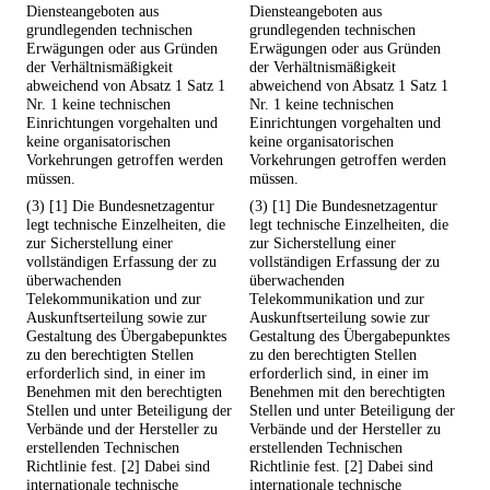
Diensteangeboten aus
Diensteangeboten aus
grundlegenden technischen
grundlegenden technischen
Erwägungen oder aus Gründen
Erwägungen oder aus Gründen
der Verhältnismäßigkeit
der Verhältnismäßigkeit
abweichend von Absatz 1 Satz 1
abweichend von Absatz 1 Satz 1
Nr. 1 keine technischen
Nr. 1 keine technischen
Einrichtungen vorgehalten und
Einrichtungen vorgehalten und
keine organisatorischen
keine organisatorischen
Vorkehrungen getroffen werden
Vorkehrungen getroffen werden
müssen.
müssen.
(3) [1] Die Bundesnetzagentur
(3) [1] Die Bundesnetzagentur
legt technische Einzelheiten, die
legt technische Einzelheiten, die
zur Sicherstellung einer
zur Sicherstellung einer
vollständigen Erfassung der zu
vollständigen Erfassung der zu
überwachenden
überwachenden
Telekommunikation und zur
Telekommunikation und zur
Auskunftserteilung sowie zur
Auskunftserteilung sowie zur
Gestaltung des Übergabepunktes
Gestaltung des Übergabepunktes
zu den berechtigten Stellen
zu den berechtigten Stellen
erforderlich sind, in einer im
erforderlich sind, in einer im
Benehmen mit den berechtigten
Benehmen mit den berechtigten
Stellen und unter Beteiligung der
Stellen und unter Beteiligung der
Verbände und der Hersteller zu
Verbände und der Hersteller zu
erstellenden Technischen
erstellenden Technischen
Richtlinie fest. [2] Dabei sind
Richtlinie fest. [2] Dabei sind
internationale technische
internationale technische