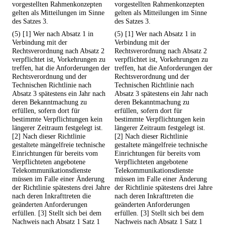
vorgestellten Rahmenkonzepten
vorgestellten Rahmenkonzepten
gelten als Mitteilungen im Sinne
gelten als Mitteilungen im Sinne
des Satzes 3.
des Satzes 3.
(5) [1] Wer nach Absatz 1 in
(5) [1] Wer nach Absatz 1 in
Verbindung mit der
Verbindung mit der
Rechtsverordnung nach Absatz 2
Rechtsverordnung nach Absatz 2
verpflichtet ist, Vorkehrungen zu
verpflichtet ist, Vorkehrungen zu
treffen, hat die Anforderungen der
treffen, hat die Anforderungen der
Rechtsverordnung und der
Rechtsverordnung und der
Technischen Richtlinie nach
Technischen Richtlinie nach
Absatz 3 spätestens ein Jahr nach
Absatz 3 spätestens ein Jahr nach
deren Bekanntmachung zu
deren Bekanntmachung zu
erfüllen, sofern dort für
erfüllen, sofern dort für
bestimmte Verpflichtungen kein
bestimmte Verpflichtungen kein
längerer Zeitraum festgelegt ist.
längerer Zeitraum festgelegt ist.
[2] Nach dieser Richtlinie
[2] Nach dieser Richtlinie
gestaltete mängelfreie technische
gestaltete mängelfreie technische
Einrichtungen für bereits vom
Einrichtungen für bereits vom
Verpflichteten angebotene
Verpflichteten angebotene
Telekommunikationsdienste
Telekommunikationsdienste
müssen im Falle einer Änderung
müssen im Falle einer Änderung
der Richtlinie spätestens drei Jahre
der Richtlinie spätestens drei Jahre
nach deren Inkrafttreten die
nach deren Inkrafttreten die
geänderten Anforderungen
geänderten Anforderungen
erfüllen. [3] Stellt sich bei dem
erfüllen. [3] Stellt sich bei dem
Nachweis nach Absatz 1 Satz 1
Nachweis nach Absatz 1 Satz 1