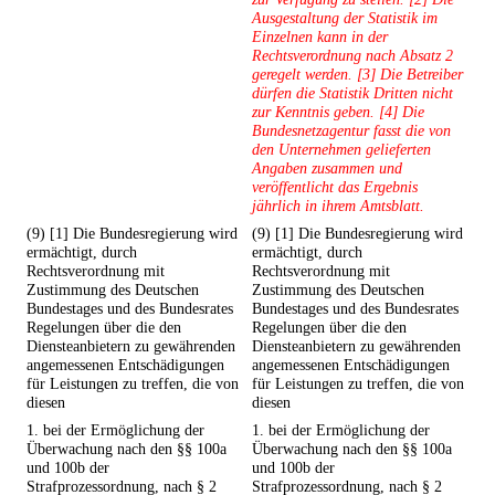
Ausgestaltung der Statistik im
Einzelnen kann in der
Rechtsverordnung nach Absatz 2
geregelt werden. [3] Die Betreiber
dürfen die Statistik Dritten nicht
zur Kenntnis geben. [4] Die
Bundesnetzagentur fasst die von
den Unternehmen gelieferten
Angaben zusammen und
veröffentlicht das Ergebnis
jährlich in ihrem Amtsblatt.
(9) [1] Die Bundesregierung wird
(9) [1] Die Bundesregierung wird
ermächtigt, durch
ermächtigt, durch
Rechtsverordnung mit
Rechtsverordnung mit
Zustimmung des Deutschen
Zustimmung des Deutschen
Bundestages und des Bundesrates
Bundestages und des Bundesrates
Regelungen über die den
Regelungen über die den
Diensteanbietern zu gewährenden
Diensteanbietern zu gewährenden
angemessenen Entschädigungen
angemessenen Entschädigungen
für Leistungen zu treffen, die von
für Leistungen zu treffen, die von
diesen
diesen
1. bei der Ermöglichung der
1. bei der Ermöglichung der
Überwachung nach den §§ 100a
Überwachung nach den §§ 100a
und 100b der
und 100b der
Strafprozessordnung, nach § 2
Strafprozessordnung, nach § 2