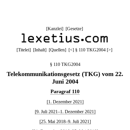
[
Kanzlei
] [
Gesetze
]
[
Titelei
] [
Inhalt
] [
Quellen
]
[
<
]
§ 110 TKG2004
[
>
]
§ 110 TKG2004
Telekommunikationsgesetz (TKG) vom 22.
Juni 2004
Paragraf 110
[1. Dezember 2021]
[9. Juli 2021–1. Dezember 2021]
[25. Mai 2018–9. Juli 2021]