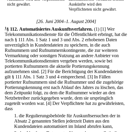
nicht gewährt.
Auskünfte wird den
Verpflichteten nicht gewährt.
[26. Juni 2004–1. August 2004]
1
§ 112
.
Automatisiertes Auskunftsverfahren.
(1)
[1] Wer
Telekommunikationsdienste für die Öffentlichkeit erbringt, hat die
nach § 111 Abs. 1 Satz 1 und 3 und Abs. 2 erhobenen Daten
unverzüglich in Kundendateien zu speichern, in die auch
Rufnummern und Rufnummernkontingente, die zur weiteren
Vermarktung oder sonstigen Nutzung an andere Anbieter von
Telekommunikationsdiensten vergeben werden, sowie bei
portierten Rufnummern die aktuelle Portierungskennung
aufzunehmen sind.
[2] Für die Berichtigung der Kundendateien
gilt § 111 Abs. 1 Satz 3 und 4 entsprechend.
[3] In Fällen
portierter Rufnummern sind die Rufnummer und die zugehörige
Portierungskennung erst nach Ablauf des Jahres zu löschen, das
dem Zeitpunkt folgt, zu dem die Rufnummer wieder an den
Netzbetreiber zurückgegeben wurde, dem sie ursprünglich
zugeteilt worden war.
[4] Der Verpflichtete hat zu gewährleisten,
dass
1.
die Regulierungsbehörde für Auskunftsersuchen der in
Absatz 2 genannten Stellen jederzeit Daten aus den
Kundendateien automatisiert im Inland abrufen kann,