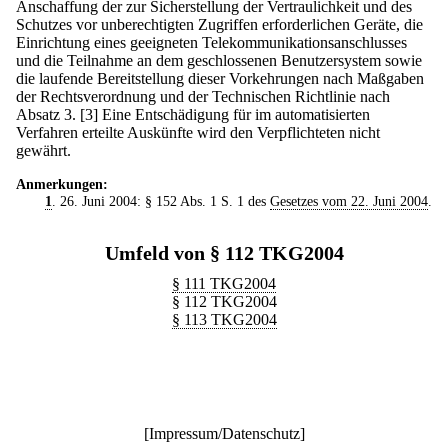
Anschaffung der zur Sicherstellung der Vertraulichkeit und des
Schutzes vor unberechtigten Zugriffen erforderlichen Geräte, die
Einrichtung eines geeigneten Telekommunikationsanschlusses
und die Teilnahme an dem geschlossenen Benutzersystem sowie
die laufende Bereitstellung dieser Vorkehrungen nach Maßgaben
der Rechtsverordnung und der Technischen Richtlinie nach
Absatz 3.
[3] Eine Entschädigung für im automatisierten
Verfahren erteilte Auskünfte wird den Verpflichteten nicht
gewährt.
Anmerkungen:
1
. 26. Juni 2004: § 152 Abs. 1 S. 1 des
Gesetzes vom 22. Juni 2004
.
Umfeld von § 112 TKG2004
§ 111 TKG2004
§ 112 TKG2004
§ 113 TKG2004
[
Impressum/Datenschutz
]