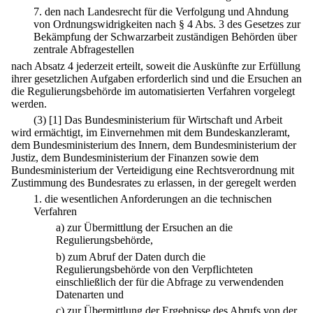
7.
den nach Landesrecht für die Verfolgung und Ahndung
von Ordnungswidrigkeiten nach § 4 Abs. 3 des Gesetzes zur
Bekämpfung der Schwarzarbeit zuständigen Behörden über
zentrale Abfragestellen
nach Absatz 4 jederzeit erteilt, soweit die Auskünfte zur Erfüllung
ihrer gesetzlichen Aufgaben erforderlich sind und die Ersuchen an
die Regulierungsbehörde im automatisierten Verfahren vorgelegt
werden.
(3)
[1] Das Bundesministerium für Wirtschaft und Arbeit
wird ermächtigt, im Einvernehmen mit dem Bundeskanzleramt,
dem Bundesministerium des Innern, dem Bundesministerium der
Justiz, dem Bundesministerium der Finanzen sowie dem
Bundesministerium der Verteidigung eine Rechtsverordnung mit
Zustimmung des Bundesrates zu erlassen, in der geregelt werden
1.
die wesentlichen Anforderungen an die technischen
Verfahren
a)
zur Übermittlung der Ersuchen an die
Regulierungsbehörde,
b)
zum Abruf der Daten durch die
Regulierungsbehörde von den Verpflichteten
einschließlich der für die Abfrage zu verwendenden
Datenarten und
c)
zur Übermittlung der Ergebnisse des Abrufs von der