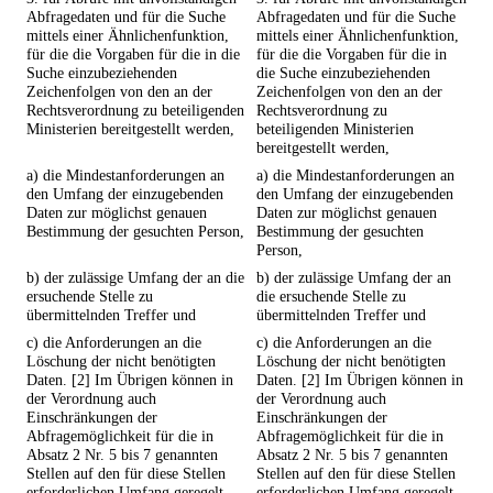
Abfragedaten und für die Suche
Abfragedaten und für die Suche
mittels einer Ähnlichenfunktion,
mittels einer Ähnlichenfunktion,
für die die Vorgaben für die in die
für die die Vorgaben für die in
Suche einzubeziehenden
die Suche einzubeziehenden
Zeichenfolgen von den an der
Zeichenfolgen von den an der
Rechtsverordnung zu beteiligenden
Rechtsverordnung zu
Ministerien bereitgestellt werden,
beteiligenden Ministerien
bereitgestellt werden,
a) die Mindestanforderungen an
a) die Mindestanforderungen an
den Umfang der einzugebenden
den Umfang der einzugebenden
Daten zur möglichst genauen
Daten zur möglichst genauen
Bestimmung der gesuchten Person,
Bestimmung der gesuchten
Person,
b) der zulässige Umfang der an die
b) der zulässige Umfang der an
ersuchende Stelle zu
die ersuchende Stelle zu
übermittelnden Treffer und
übermittelnden Treffer und
c) die Anforderungen an die
c) die Anforderungen an die
Löschung der nicht benötigten
Löschung der nicht benötigten
Daten. [2] Im Übrigen können in
Daten. [2] Im Übrigen können in
der Verordnung auch
der Verordnung auch
Einschränkungen der
Einschränkungen der
Abfragemöglichkeit für die in
Abfragemöglichkeit für die in
Absatz 2 Nr. 5 bis 7 genannten
Absatz 2 Nr. 5 bis 7 genannten
Stellen auf den für diese Stellen
Stellen auf den für diese Stellen
erforderlichen Umfang geregelt
erforderlichen Umfang geregelt