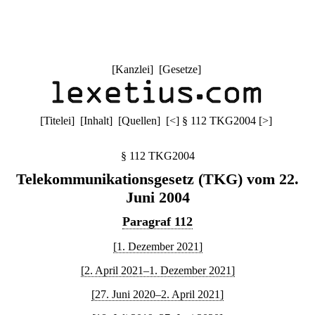
[
Kanzlei
] [
Gesetze
]
[
Titelei
] [
Inhalt
] [
Quellen
]
[
<
]
§ 112 TKG2004
[
>
]
§ 112 TKG2004
Telekommunikationsgesetz (TKG) vom 22.
Juni 2004
Paragraf 112
[1. Dezember 2021]
[2. April 2021–1. Dezember 2021]
[27. Juni 2020–2. April 2021]