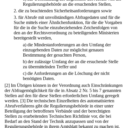
Regulierungsbehörde an die ersuchenden Stellen,
2.
die zu beachtenden Sicherheitsanforderungen sowie
3.
für Abrufe mit unvollständigen Abfragedaten und für die
Suche mittels einer Ähnlichenfunktion, für die die Vorgaben
für die in die Suche einzubeziehenden Zeichenfolgen von
den an der Rechtsverordnung zu beteiligenden Ministerien
bereitgestellt werden,
a)
die Mindestanforderungen an den Umfang der
einzugebenden Daten zur möglichst genauen
Bestimmung der gesuchten Person,
b)
der zulässige Umfang der an die ersuchende Stelle
zu übermittelnden Treffer und
c)
die Anforderungen an die Löschung der nicht
benötigten Daten.
[2] Im Übrigen können in der Verordnung auch Einschränkungen
der Abfragemöglichkeit für die in Absatz 2 Nr. 5 bis 7 genannten
Stellen auf den für diese Stellen erforderlichen Umfang geregelt
werden.
[3] Die technischen Einzelheiten des automatisierten
Abrufverfahrens gibt die Regulierungsbehörde in einer unter
Beteiligung der betroffenen Verbände und der berechtigten
Stellen zu erarbeitenden Technischen Richtlinie vor, die bei
Bedarf an den Stand der Technik anzupassen und von der
Regulierungsbehörde in ihrem Amtsblatt bekannt zu machen ist.