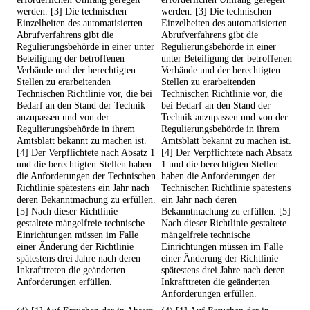
werden. [3] Die technischen
werden. [3] Die technischen
Einzelheiten des automatisierten
Einzelheiten des automatisierten
Abrufverfahrens gibt die
Abrufverfahrens gibt die
Regulierungsbehörde in einer unter
Regulierungsbehörde in einer
Beteiligung der betroffenen
unter Beteiligung der betroffenen
Verbände und der berechtigten
Verbände und der berechtigten
Stellen zu erarbeitenden
Stellen zu erarbeitenden
Technischen Richtlinie vor, die bei
Technischen Richtlinie vor, die
Bedarf an den Stand der Technik
bei Bedarf an den Stand der
anzupassen und von der
Technik anzupassen und von der
Regulierungsbehörde in ihrem
Regulierungsbehörde in ihrem
Amtsblatt bekannt zu machen ist.
Amtsblatt bekannt zu machen ist.
[4] Der Verpflichtete nach Absatz 1
[4] Der Verpflichtete nach Absatz
und die berechtigten Stellen haben
1 und die berechtigten Stellen
die Anforderungen der Technischen
haben die Anforderungen der
Richtlinie spätestens ein Jahr nach
Technischen Richtlinie spätestens
deren Bekanntmachung zu erfüllen.
ein Jahr nach deren
[5] Nach dieser Richtlinie
Bekanntmachung zu erfüllen. [5]
gestaltete mängelfreie technische
Nach dieser Richtlinie gestaltete
Einrichtungen müssen im Falle
mängelfreie technische
einer Änderung der Richtlinie
Einrichtungen müssen im Falle
spätestens drei Jahre nach deren
einer Änderung der Richtlinie
Inkrafttreten die geänderten
spätestens drei Jahre nach deren
Anforderungen erfüllen.
Inkrafttreten die geänderten
Anforderungen erfüllen.