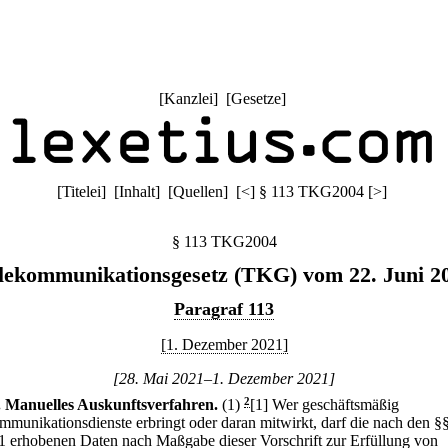
[
Kanzlei
] [
Gesetze
]
[
Titelei
] [
Inhalt
] [
Quellen
]
[
<
]
§ 113 TKG2004
[
>
]
§ 113 TKG2004
lekommunikationsgesetz (TKG) vom 22. Juni 2
Paragraf 113
[1. Dezember 2021]
[28. Mai 2021–1. Dezember 2021]
.
Manuelles Auskunftsverfahren.
(1)
2
[1] Wer geschäftsmäßig
mmunikationsdienste erbringt oder daran mitwirkt, darf die nach den §
1 erhobenen Daten nach Maßgabe dieser Vorschrift zur Erfüllung von