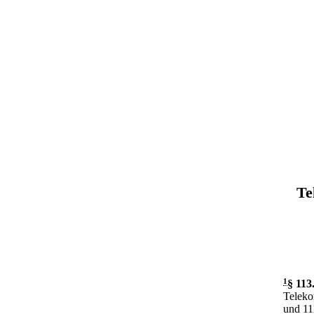
Te
1
§ 113
Teleko
und 11