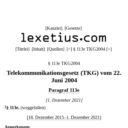
[
Kanzlei
] [
Gesetze
]
[
Titelei
] [
Inhalt
] [
Quellen
]
[
<
]
§ 113e TKG2004
[
>
]
§ 113e TKG2004
Telekommunikationsgesetz (TKG) vom 22.
Juni 2004
Paragraf 113e
[1. Dezember 2021]
1
§ 113e
.
(weggefallen)
[18. Dezember 2015–1. Dezember 2021]
Anmerkungen: