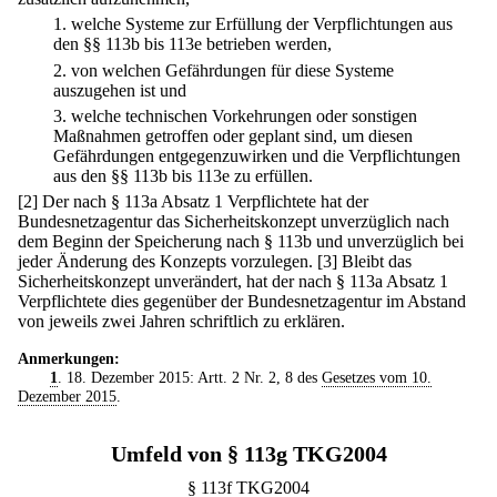
1.
welche Systeme zur Erfüllung der Verpflichtungen aus
den §§ 113b bis 113e betrieben werden,
2.
von welchen Gefährdungen für diese Systeme
auszugehen ist und
3.
welche technischen Vorkehrungen oder sonstigen
Maßnahmen getroffen oder geplant sind, um diesen
Gefährdungen entgegenzuwirken und die Verpflichtungen
aus den §§ 113b bis 113e zu erfüllen.
[2] Der nach § 113a Absatz 1 Verpflichtete hat der
Bundesnetzagentur das Sicherheitskonzept unverzüglich nach
dem Beginn der Speicherung nach § 113b und unverzüglich bei
jeder Änderung des Konzepts vorzulegen.
[3] Bleibt das
Sicherheitskonzept unverändert, hat der nach § 113a Absatz 1
Verpflichtete dies gegenüber der Bundesnetzagentur im Abstand
von jeweils zwei Jahren schriftlich zu erklären.
Anmerkungen:
1
. 18. Dezember 2015: Artt. 2 Nr. 2, 8 des
Gesetzes vom 10.
Dezember 2015
.
Umfeld von § 113g TKG2004
§ 113f TKG2004