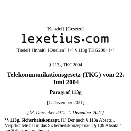
[
Kanzlei
] [
Gesetze
]
[
Titelei
] [
Inhalt
] [
Quellen
]
[
<
]
§ 113g TKG2004
[
>
]
§ 113g TKG2004
Telekommunikationsgesetz (TKG) vom 22.
Juni 2004
Paragraf 113g
[1. Dezember 2021]
[18. Dezember 2015–1. Dezember 2021]
1
§ 113g
.
Sicherheitskonzept.
[1] Der nach § 113a Absatz 1
Verpflichtete hat in das Sicherheitskonzept nach § 109 Absatz 4
zusätzlich aufzunehmen,