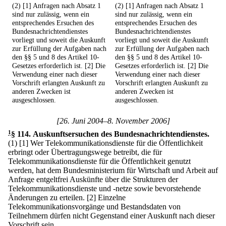
(2) [1] Anfragen nach Absatz 1
(2) [1] Anfragen nach Absatz 1
sind nur zulässig, wenn ein
sind nur zulässig, wenn ein
entsprechendes Ersuchen des
entsprechendes Ersuchen des
Bundesnachrichtendienstes
Bundesnachrichtendienstes
vorliegt und soweit die Auskunft
vorliegt und soweit die Auskunft
zur Erfüllung der Aufgaben nach
zur Erfüllung der Aufgaben nach
den §§ 5 und 8 des Artikel 10-
den §§ 5 und 8 des Artikel 10-
Gesetzes erforderlich ist. [2] Die
Gesetzes erforderlich ist. [2] Die
Verwendung einer nach dieser
Verwendung einer nach dieser
Vorschrift erlangten Auskunft zu
Vorschrift erlangten Auskunft zu
anderen Zwecken ist
anderen Zwecken ist
ausgeschlossen.
ausgeschlossen.
[26. Juni 2004–8. November 2006]
1
§ 114
.
Auskunftsersuchen des Bundesnachrichtendienstes.
(1)
[1] Wer Telekommunikationsdienste für die Öffentlichkeit
erbringt oder Übertragungswege betreibt, die für
Telekommunikationsdienste für die Öffentlichkeit genutzt
werden, hat dem Bundesministerium für Wirtschaft und Arbeit auf
Anfrage entgeltfrei Auskünfte über die Strukturen der
Telekommunikationsdienste und -netze sowie bevorstehende
Änderungen zu erteilen.
[2] Einzelne
Telekommunikationsvorgänge und Bestandsdaten von
Teilnehmern dürfen nicht Gegenstand einer Auskunft nach dieser
Vorschrift sein.