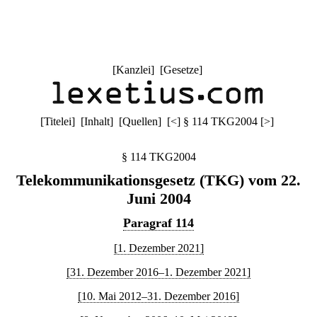
[
Kanzlei
] [
Gesetze
]
[
Titelei
] [
Inhalt
] [
Quellen
]
[
<
]
§ 114 TKG2004
[
>
]
§ 114 TKG2004
Telekommunikationsgesetz (TKG) vom 22.
Juni 2004
Paragraf 114
[1. Dezember 2021]
[31. Dezember 2016–1. Dezember 2021]
[10. Mai 2012–31. Dezember 2016]