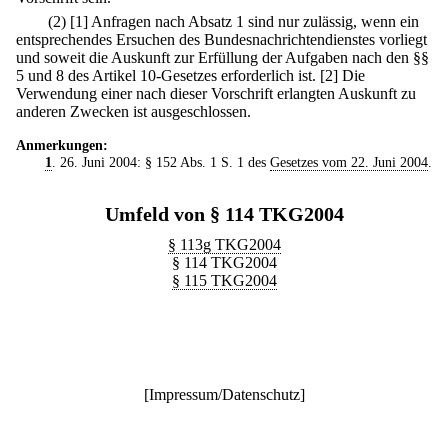
(2)
[1] Anfragen nach Absatz 1 sind nur zulässig, wenn ein
entsprechendes Ersuchen des Bundesnachrichtendienstes vorliegt
und soweit die Auskunft zur Erfüllung der Aufgaben nach den §§
5 und 8 des Artikel 10-Gesetzes erforderlich ist.
[2] Die
Verwendung einer nach dieser Vorschrift erlangten Auskunft zu
anderen Zwecken ist ausgeschlossen.
Anmerkungen:
1
. 26. Juni 2004: § 152 Abs. 1 S. 1 des
Gesetzes vom 22. Juni 2004
.
Umfeld von § 114 TKG2004
§ 113g TKG2004
§ 114 TKG2004
§ 115 TKG2004
[
Impressum/Datenschutz
]