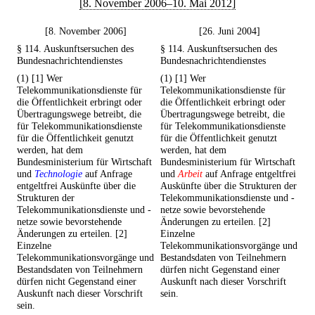
[8. November 2006–10. Mai 2012]
[8. November 2006]
[26. Juni 2004]
§ 114. Auskunftsersuchen des
§ 114. Auskunftsersuchen des
Bundesnachrichtendienstes
Bundesnachrichtendienstes
(1) [1] Wer
(1) [1] Wer
Telekommunikationsdienste für
Telekommunikationsdienste für
die Öffentlichkeit erbringt oder
die Öffentlichkeit erbringt oder
Übertragungswege betreibt, die
Übertragungswege betreibt, die
für Telekommunikationsdienste
für Telekommunikationsdienste
für die Öffentlichkeit genutzt
für die Öffentlichkeit genutzt
werden, hat dem
werden, hat dem
Bundesministerium für Wirtschaft
Bundesministerium für Wirtschaft
und
Technologie
auf Anfrage
und
Arbeit
auf Anfrage entgeltfrei
entgeltfrei Auskünfte über die
Auskünfte über die Strukturen der
Strukturen der
Telekommunikationsdienste und -
Telekommunikationsdienste und -
netze sowie bevorstehende
netze sowie bevorstehende
Änderungen zu erteilen. [2]
Änderungen zu erteilen. [2]
Einzelne
Einzelne
Telekommunikationsvorgänge und
Telekommunikationsvorgänge und
Bestandsdaten von Teilnehmern
Bestandsdaten von Teilnehmern
dürfen nicht Gegenstand einer
dürfen nicht Gegenstand einer
Auskunft nach dieser Vorschrift
Auskunft nach dieser Vorschrift
sein.
sein.