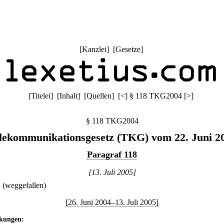
[
Kanzlei
] [
Gesetze
]
[
Titelei
] [
Inhalt
] [
Quellen
]
[
<
]
§ 118 TKG2004
[
>
]
§ 118 TKG2004
lekommunikationsgesetz (TKG) vom 22. Juni 2
Paragraf 118
[13. Juli 2005]
.
(weggefallen)
[26. Juni 2004–13. Juli 2005]
kungen: