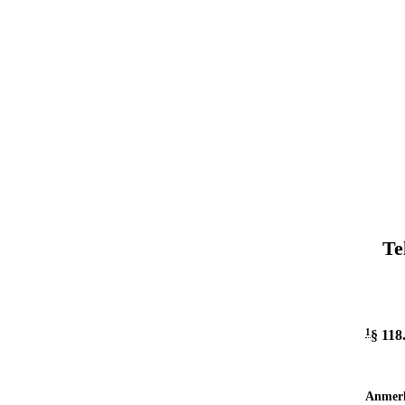
Te
1
§ 118
Anmer