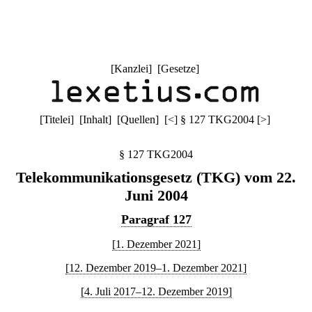
[
Kanzlei
] [
Gesetze
]
[
Titelei
] [
Inhalt
] [
Quellen
]
[
<
]
§ 127 TKG2004
[
>
]
§ 127 TKG2004
Telekommunikationsgesetz (TKG) vom 22.
Juni 2004
Paragraf 127
[1. Dezember 2021]
[12. Dezember 2019–1. Dezember 2021]
[4. Juli 2017–12. Dezember 2019]