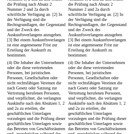
die Prüfung nach Absatz 2
die Prüfung nach Absatz 2
Nummer 2 und 2a durch
Nummer 2 und 2a durch
schriftliche Verfügung an. [2] In
schriftliche Verfügung an. [2] In
der Verfügung sind die
der Verfügung sind die
Rechtsgrundlagen, der Gegenstand
Rechtsgrundlagen, der Gegenstand
und der Zweck des
und der Zweck des
Auskunftsverlangens anzugeben.
Auskunftsverlangens anzugeben.
[3] Bei einem Auskunftsverlangen
[3] Bei einem Auskunftsverlangen
ist eine angemessene Frist zur
ist eine angemessene Frist zur
Erteilung der Auskunft zu
Erteilung der Auskunft zu
bestimmen.
bestimmen.
(4) Die Inhaber der Unternehmen
(4) Die Inhaber der Unternehmen
oder die diese vertretenden
oder die diese vertretenden
Personen, bei juristischen
Personen, bei juristischen
Personen, Gesellschaften oder
Personen, Gesellschaften oder
nicht rechtsfähigen Vereinen die
nicht rechtsfähigen Vereinen die
nach Gesetz oder Satzung zur
nach Gesetz oder Satzung zur
Vertretung berufenen Personen,
Vertretung berufenen Personen,
sind verpflichtet, die verlangten
sind verpflichtet, die verlangten
Auskünfte nach den Absätzen 1, 2
Auskünfte nach den Absätzen 1, 2
und 2a zu erteilen, die
und 2a zu erteilen, die
geschäftlichen Unterlagen
geschäftlichen Unterlagen
vorzulegen und die Prüfung dieser
vorzulegen und die Prüfung dieser
geschäftlichen Unterlagen sowie
geschäftlichen Unterlagen sowie
das Betreten von Geschäftsräumen
das Betreten von Geschäftsräumen
und -grundstücken während der
und -grundstücken während der