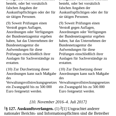
besteht, oder bei vorsätzlich
besteht, oder bei vorsätzlich
falschen Angaben der
falschen Angaben der
Auskunftspflichtigen oder der für
Auskunftspflichtigen oder der für
sie tätigen Personen.
sie tätigen Personen.
(9) Soweit Prüfungen einen
(9) Soweit Prüfungen einen
Verstoß gegen Auflagen,
Verstoß gegen Auflagen,
Anordnungen oder Verfügungen
Anordnungen oder Verfügungen
der Bundesnetzagentur ergeben
der Bundesnetzagentur ergeben
haben, hat das Unternehmen der
haben, hat das Unternehmen der
Bundesnetzagentur die
Bundesnetzagentur die
Aufwendungen für diese
Aufwendungen für diese
Prüfungen einschließlich ihrer
Prüfungen einschließlich ihrer
Auslagen für Sachverständige zu
Auslagen für Sachverständige zu
erstatten.
erstatten.
(10) Zur Durchsetzung dieser
(10) Zur Durchsetzung dieser
Anordnungen kann nach Maßgabe
Anordnungen kann nach Maßgabe
des
des
Verwaltungsvollstreckungsgesetzes
Verwaltungsvollstreckungsgesetzes
ein Zwangsgeld bis zu 500.000
ein Zwangsgeld bis zu 500.000
Euro festgesetzt werden.
Euro festgesetzt werden.
[10. November 2016–4. Juli 2017]
1
§ 127
.
Auskunftsverlangen.
(1)
2
[1] Ungeachtet anderer
nationaler Berichts- und Informationspflichten sind die Betreiber