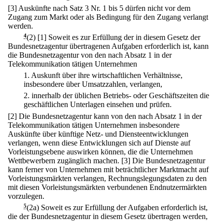
[3] Auskünfte nach Satz 3 Nr. 1 bis 5 dürfen nicht vor dem
Zugang zum Markt oder als Bedingung für den Zugang verlangt
werden.
4
(2)
[1] Soweit es zur Erfüllung der in diesem Gesetz der
Bundesnetzagentur übertragenen Aufgaben erforderlich ist, kann
die Bundesnetzagentur von den nach Absatz 1 in der
Telekommunikation tätigen Unternehmen
1.
Auskunft über ihre wirtschaftlichen Verhältnisse,
insbesondere über Umsatzzahlen, verlangen,
2.
innerhalb der üblichen Betriebs- oder Geschäftszeiten die
geschäftlichen Unterlagen einsehen und prüfen.
[2] Die Bundesnetzagentur kann von den nach Absatz 1 in der
Telekommunikation tätigen Unternehmen insbesondere
Auskünfte über künftige Netz- und Diensteentwicklungen
verlangen, wenn diese Entwicklungen sich auf Dienste auf
Vorleistungsebene auswirken können, die die Unternehmen
Wettbewerbern zugänglich machen.
[3] Die Bundesnetzagentur
kann ferner von Unternehmen mit beträchtlicher Marktmacht auf
Vorleistungsmärkten verlangen, Rechnungslegungsdaten zu den
mit diesen Vorleistungsmärkten verbundenen Endnutzermärkten
vorzulegen.
5
(2a) Soweit es zur Erfüllung der Aufgaben erforderlich ist,
die der Bundesnetzagentur in diesem Gesetz übertragen werden,