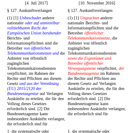
[4. Juli 2017]
[10. November 2016]
§ 127. Auskunftsverlangen
§ 127. Auskunftsverlangen
(1) [1]
Unbeschadet
anderer
(1) [1]
Ungeachtet
anderer
nationaler
oder auf unmittelbar
nationaler Berichts- und
vollziehbarem Recht der
Informationspflichten sind die
Europäischen Union beruhender
Betreiber
öffentlicher
Berichts- und
Telekommunikationsnetze,
die
Informationspflichten sind die
Anbieter von öffentlich
Betreiber
von öffentlichen
zugänglichen
Telekommunikationsnetzen und
die
Telekommunikationsdiensten
Anbieter von öffentlich
sowie die Eigentümer und
zugänglichen
Betreiber öffentlicher
Telekommunikationsdiensten
Versorgungsnetze
verpflichtet,
der
verpflichtet, im Rahmen der
Bundesnetzagentur
im Rahmen
Rechte und Pflichten aus diesem
der Rechte und Pflichten aus
Gesetz
und aus der Verordnung
diesem Gesetz auf Verlangen
(EU) 2015/2120 der
Auskünfte zu erteilen, die für den
Bundesnetzagentur
auf Verlangen
Vollzug dieses Gesetzes
Auskünfte zu erteilen, die für den
erforderlich sind. [2] Die
Vollzug dieses Gesetzes
Bundesnetzagentur kann
erforderlich sind. [2] Die
insbesondere Auskünfte verlangen,
Bundesnetzagentur kann
die erforderlich sind für
insbesondere Auskünfte verlangen,
die erforderlich sind für
1. die systematische oder
1. die systematische oder