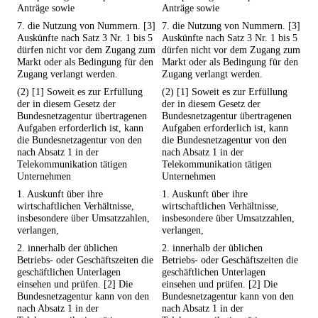
Anträge sowie
Anträge sowie
7. die Nutzung von Nummern. [3]
7. die Nutzung von Nummern. [3]
Auskünfte nach Satz 3 Nr. 1 bis 5
Auskünfte nach Satz 3 Nr. 1 bis 5
dürfen nicht vor dem Zugang zum
dürfen nicht vor dem Zugang zum
Markt oder als Bedingung für den
Markt oder als Bedingung für den
Zugang verlangt werden.
Zugang verlangt werden.
(2) [1] Soweit es zur Erfüllung
(2) [1] Soweit es zur Erfüllung
der in diesem Gesetz der
der in diesem Gesetz der
Bundesnetzagentur übertragenen
Bundesnetzagentur übertragenen
Aufgaben erforderlich ist, kann
Aufgaben erforderlich ist, kann
die Bundesnetzagentur von den
die Bundesnetzagentur von den
nach Absatz 1 in der
nach Absatz 1 in der
Telekommunikation tätigen
Telekommunikation tätigen
Unternehmen
Unternehmen
1. Auskunft über ihre
1. Auskunft über ihre
wirtschaftlichen Verhältnisse,
wirtschaftlichen Verhältnisse,
insbesondere über Umsatzzahlen,
insbesondere über Umsatzzahlen,
verlangen,
verlangen,
2. innerhalb der üblichen
2. innerhalb der üblichen
Betriebs- oder Geschäftszeiten die
Betriebs- oder Geschäftszeiten die
geschäftlichen Unterlagen
geschäftlichen Unterlagen
einsehen und prüfen. [2] Die
einsehen und prüfen. [2] Die
Bundesnetzagentur kann von den
Bundesnetzagentur kann von den
nach Absatz 1 in der
nach Absatz 1 in der