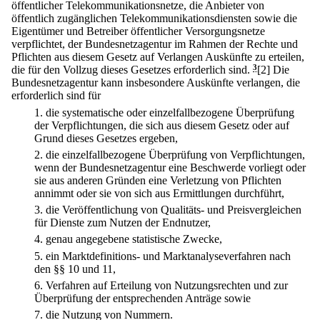
öffentlicher Telekommunikationsnetze, die Anbieter von
öffentlich zugänglichen Telekommunikationsdiensten sowie die
Eigentümer und Betreiber öffentlicher Versorgungsnetze
verpflichtet, der Bundesnetzagentur im Rahmen der Rechte und
Pflichten aus diesem Gesetz auf Verlangen Auskünfte zu erteilen,
die für den Vollzug dieses Gesetzes erforderlich sind.
3
[2] Die
Bundesnetzagentur kann insbesondere Auskünfte verlangen, die
erforderlich sind für
1.
die systematische oder einzelfallbezogene Überprüfung
der Verpflichtungen, die sich aus diesem Gesetz oder auf
Grund dieses Gesetzes ergeben,
2.
die einzelfallbezogene Überprüfung von Verpflichtungen,
wenn der Bundesnetzagentur eine Beschwerde vorliegt oder
sie aus anderen Gründen eine Verletzung von Pflichten
annimmt oder sie von sich aus Ermittlungen durchführt,
3.
die Veröffentlichung von Qualitäts- und Preisvergleichen
für Dienste zum Nutzen der Endnutzer,
4.
genau angegebene statistische Zwecke,
5.
ein Marktdefinitions- und Marktanalyseverfahren nach
den §§ 10 und 11,
6.
Verfahren auf Erteilung von Nutzungsrechten und zur
Überprüfung der entsprechenden Anträge sowie
7.
die Nutzung von Nummern.