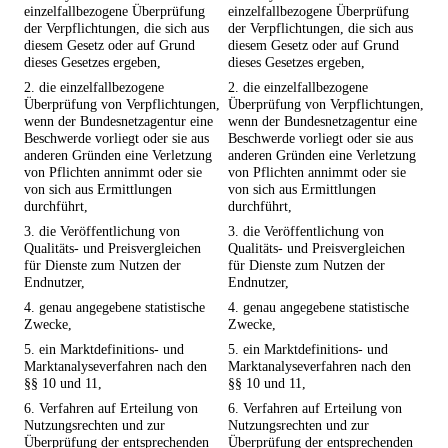
einzelfallbezogene Überprüfung
einzelfallbezogene Überprüfung
der Verpflichtungen, die sich aus
der Verpflichtungen, die sich aus
diesem Gesetz oder auf Grund
diesem Gesetz oder auf Grund
dieses Gesetzes ergeben,
dieses Gesetzes ergeben,
2. die einzelfallbezogene
2. die einzelfallbezogene
Überprüfung von Verpflichtungen,
Überprüfung von Verpflichtungen,
wenn der Bundesnetzagentur eine
wenn der Bundesnetzagentur eine
Beschwerde vorliegt oder sie aus
Beschwerde vorliegt oder sie aus
anderen Gründen eine Verletzung
anderen Gründen eine Verletzung
von Pflichten annimmt oder sie
von Pflichten annimmt oder sie
von sich aus Ermittlungen
von sich aus Ermittlungen
durchführt,
durchführt,
3. die Veröffentlichung von
3. die Veröffentlichung von
Qualitäts- und Preisvergleichen
Qualitäts- und Preisvergleichen
für Dienste zum Nutzen der
für Dienste zum Nutzen der
Endnutzer,
Endnutzer,
4. genau angegebene statistische
4. genau angegebene statistische
Zwecke,
Zwecke,
5. ein Marktdefinitions- und
5. ein Marktdefinitions- und
Marktanalyseverfahren nach den
Marktanalyseverfahren nach den
§§ 10 und 11,
§§ 10 und 11,
6. Verfahren auf Erteilung von
6. Verfahren auf Erteilung von
Nutzungsrechten und zur
Nutzungsrechten und zur
Überprüfung der entsprechenden
Überprüfung der entsprechenden