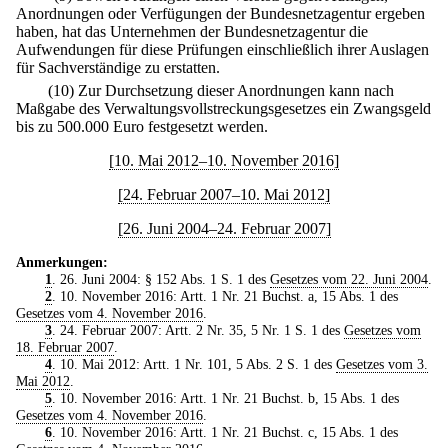
Anordnungen oder Verfügungen der Bundesnetzagentur ergeben
haben, hat das Unternehmen der Bundesnetzagentur die
Aufwendungen für diese Prüfungen einschließlich ihrer Auslagen
für Sachverständige zu erstatten.
(10) Zur Durchsetzung dieser Anordnungen kann nach
Maßgabe des Verwaltungsvollstreckungsgesetzes ein Zwangsgeld
bis zu 500.000 Euro festgesetzt werden.
[10. Mai 2012–10. November 2016]
[24. Februar 2007–10. Mai 2012]
[26. Juni 2004–24. Februar 2007]
Anmerkungen:
1
. 26. Juni 2004: § 152 Abs. 1 S. 1 des
Gesetzes vom 22. Juni 2004
.
2
. 10. November 2016: Artt. 1 Nr. 21 Buchst. a, 15 Abs. 1 des
Gesetzes vom 4. November 2016
.
3
. 24. Februar 2007: Artt. 2 Nr. 35, 5 Nr. 1 S. 1 des
Gesetzes vom
18. Februar 2007
.
4
. 10. Mai 2012: Artt. 1 Nr. 101, 5 Abs. 2 S. 1 des
Gesetzes vom 3.
Mai 2012
.
5
. 10. November 2016: Artt. 1 Nr. 21 Buchst. b, 15 Abs. 1 des
Gesetzes vom 4. November 2016
.
6
. 10. November 2016: Artt. 1 Nr. 21 Buchst. c, 15 Abs. 1 des