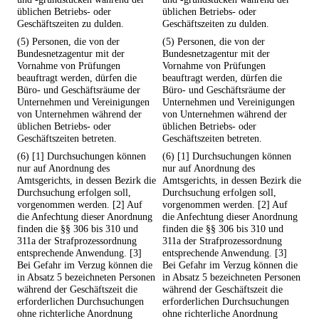
üblichen Betriebs- oder
üblichen Betriebs- oder
Geschäftszeiten zu dulden.
Geschäftszeiten zu dulden.
(5) Personen, die von der
(5) Personen, die von der
Bundesnetzagentur mit der
Bundesnetzagentur mit der
Vornahme von Prüfungen
Vornahme von Prüfungen
beauftragt werden, dürfen die
beauftragt werden, dürfen die
Büro- und Geschäftsräume der
Büro- und Geschäftsräume der
Unternehmen und Vereinigungen
Unternehmen und Vereinigungen
von Unternehmen während der
von Unternehmen während der
üblichen Betriebs- oder
üblichen Betriebs- oder
Geschäftszeiten betreten.
Geschäftszeiten betreten.
(6) [1] Durchsuchungen können
(6) [1] Durchsuchungen können
nur auf Anordnung des
nur auf Anordnung des
Amtsgerichts, in dessen Bezirk die
Amtsgerichts, in dessen Bezirk die
Durchsuchung erfolgen soll,
Durchsuchung erfolgen soll,
vorgenommen werden. [2] Auf
vorgenommen werden. [2] Auf
die Anfechtung dieser Anordnung
die Anfechtung dieser Anordnung
finden die §§ 306 bis 310 und
finden die §§ 306 bis 310 und
311a der Strafprozessordnung
311a der Strafprozessordnung
entsprechende Anwendung. [3]
entsprechende Anwendung. [3]
Bei Gefahr im Verzug können die
Bei Gefahr im Verzug können die
in Absatz 5 bezeichneten Personen
in Absatz 5 bezeichneten Personen
während der Geschäftszeit die
während der Geschäftszeit die
erforderlichen Durchsuchungen
erforderlichen Durchsuchungen
ohne richterliche Anordnung
ohne richterliche Anordnung