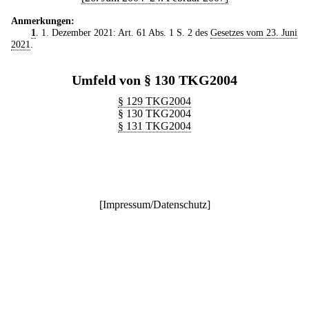
Anmerkungen:
1
. 1. Dezember 2021: Art. 61 Abs. 1 S. 2 des
Gesetzes vom 23. Juni
2021
.
Umfeld von § 130 TKG2004
§ 129 TKG2004
§ 130 TKG2004
§ 131 TKG2004
[
Impressum/Datenschutz
]