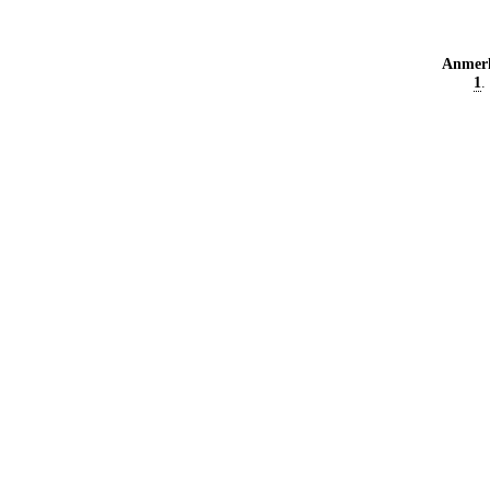
Anmer
1
.