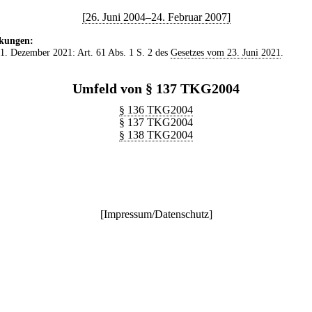
[26. Juni 2004–24. Februar 2007]
kungen:
 1. Dezember 2021: Art. 61 Abs. 1 S. 2 des
Gesetzes vom 23. Juni 2021
.
Umfeld von § 137 TKG2004
§ 136 TKG2004
§ 137 TKG2004
§ 138 TKG2004
[
Impressum/Datenschutz
]