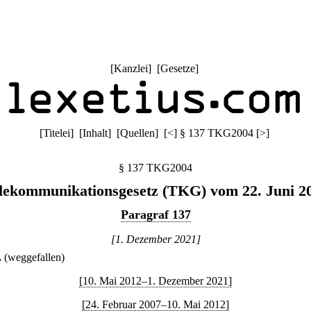
[
Kanzlei
] [
Gesetze
]
[
Titelei
] [
Inhalt
] [
Quellen
]
[
<
]
§ 137 TKG2004
[
>
]
§ 137 TKG2004
lekommunikationsgesetz (TKG) vom 22. Juni 2
Paragraf 137
[1. Dezember 2021]
.
(weggefallen)
[10. Mai 2012–1. Dezember 2021]
[24. Februar 2007–10. Mai 2012]