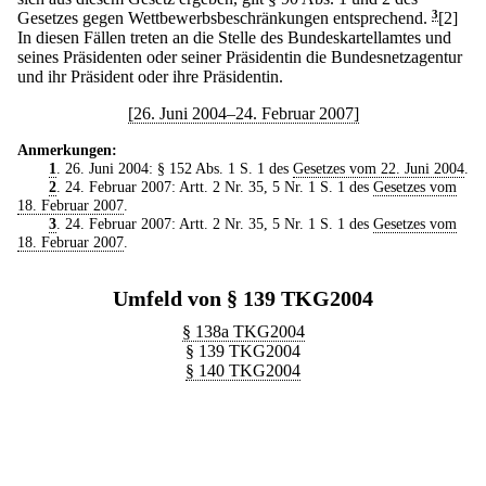
Gesetzes gegen Wettbewerbsbeschränkungen entsprechend.
3
[2]
In diesen Fällen treten an die Stelle des Bundeskartellamtes und
seines Präsidenten oder seiner Präsidentin die Bundesnetzagentur
und ihr Präsident oder ihre Präsidentin.
[26. Juni 2004–24. Februar 2007]
Anmerkungen:
1
. 26. Juni 2004: § 152 Abs. 1 S. 1 des
Gesetzes vom 22. Juni 2004
.
2
. 24. Februar 2007: Artt. 2 Nr. 35, 5 Nr. 1 S. 1 des
Gesetzes vom
18. Februar 2007
.
3
. 24. Februar 2007: Artt. 2 Nr. 35, 5 Nr. 1 S. 1 des
Gesetzes vom
18. Februar 2007
.
Umfeld von § 139 TKG2004
§ 138a TKG2004
§ 139 TKG2004
§ 140 TKG2004