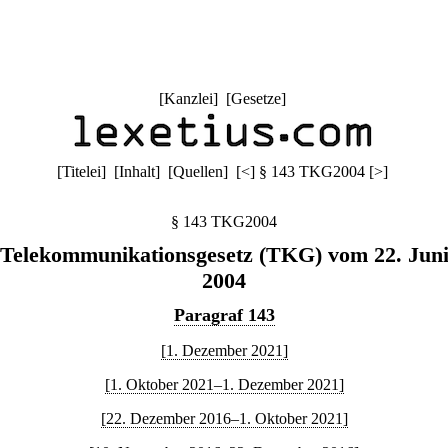
[
Kanzlei
] [
Gesetze
]
[
Titelei
] [
Inhalt
] [
Quellen
]
[
<
]
§ 143 TKG2004
[
>
]
§ 143 TKG2004
Telekommunikationsgesetz (TKG) vom 22. Jun
2004
Paragraf 143
[1. Dezember 2021]
[1. Oktober 2021–1. Dezember 2021]
[22. Dezember 2016–1. Oktober 2021]