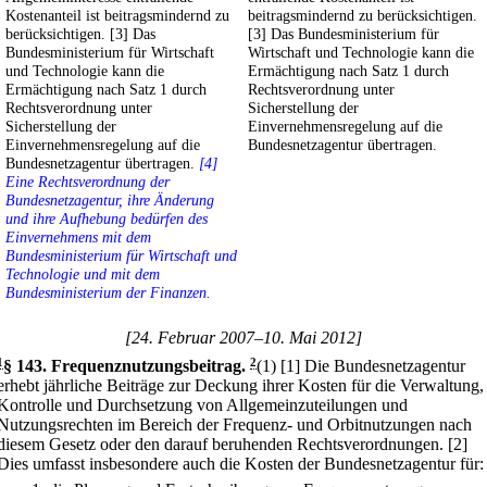
Kostenanteil ist beitragsmindernd zu
beitragsmindernd zu berücksichtigen.
berücksichtigen. [3] Das
[3] Das Bundesministerium für
Bundesministerium für Wirtschaft
Wirtschaft und Technologie kann die
und Technologie kann die
Ermächtigung nach Satz 1 durch
Ermächtigung nach Satz 1 durch
Rechtsverordnung unter
Rechtsverordnung unter
Sicherstellung der
Sicherstellung der
Einvernehmensregelung auf die
Einvernehmensregelung auf die
Bundesnetzagentur übertragen.
Bundesnetzagentur übertragen.
[4]
Eine Rechtsverordnung der
Bundesnetzagentur, ihre Änderung
und ihre Aufhebung bedürfen des
Einvernehmens mit dem
Bundesministerium für Wirtschaft und
Technologie und mit dem
Bundesministerium der Finanzen.
[24. Februar 2007–10. Mai 2012]
1
§ 143
.
Frequenznutzungsbeitrag.
2
(1)
[1] Die Bundesnetzagentur
erhebt jährliche Beiträge zur Deckung ihrer Kosten für die Verwaltung,
Kontrolle und Durchsetzung von Allgemeinzuteilungen und
Nutzungsrechten im Bereich der Frequenz- und Orbitnutzungen nach
diesem Gesetz oder den darauf beruhenden Rechtsverordnungen.
[2]
Dies umfasst insbesondere auch die Kosten der Bundesnetzagentur für: