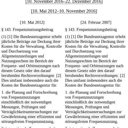
[10. November 2016–22. Dezember 2016]
[10. Mai 2012–10. November 2016]
[10. Mai 2012]
[24. Februar 2007]
§ 143. Frequenznutzungsbeitrag
§ 143. Frequenznutzungsbeitrag
(1) [1] Die Bundesnetzagentur erhebt
(1) [1] Die Bundesnetzagentur erhebt
jährliche Beiträge zur Deckung ihrer
jährliche Beiträge zur Deckung ihrer
Kosten für die Verwaltung, Kontrolle
Kosten für die Verwaltung, Kontrolle
und Durchsetzung von
und Durchsetzung von
Allgemeinzuteilungen und
Allgemeinzuteilungen und
Nutzungsrechten im Bereich der
Nutzungsrechten im Bereich der
Frequenz- und Orbitnutzungen nach
Frequenz- und Orbitnutzungen nach
diesem Gesetz oder den darauf
diesem Gesetz oder den darauf
beruhenden Rechtsverordnungen. [2]
beruhenden Rechtsverordnungen. [2]
Dies umfasst insbesondere auch die
Dies umfasst insbesondere auch die
Kosten der Bundesnetzagentur für:
Kosten der Bundesnetzagentur für:
1. die Planung und Fortschreibung
1. die Planung und Fortschreibung
von Frequenznutzungen
von Frequenznutzungen
einschließlich der notwendigen
einschließlich der notwendigen
Messungen, Prüfungen und
Messungen, Prüfungen und
Verträglichkeitsuntersuchungen zur
Verträglichkeitsuntersuchungen zur
Gewährleistung einer effizienten und
Gewährleistung einer effizienten und
störungsfreien Frequenznutzung,
störungsfreien Frequenznutzung,