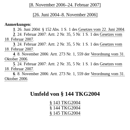
[8. November 2006–24. Februar 2007]
[26. Juni 2004–8. November 2006]
Anmerkungen:
1
. 26. Juni 2004: § 152 Abs. 1 S. 1 des
Gesetzes vom 22. Juni 2004
.
2
. 24. Februar 2007: Artt. 2 Nr. 35, 5 Nr. 1 S. 1 des
Gesetzes vom
18. Februar 2007
.
3
. 24. Februar 2007: Artt. 2 Nr. 35, 5 Nr. 1 S. 1 des
Gesetzes vom
18. Februar 2007
.
4
. 8. November 2006: Artt. 273 Nr. 1, 559 der
Verordnung vom 31.
Oktober 2006
.
5
. 24. Februar 2007: Artt. 2 Nr. 35, 5 Nr. 1 S. 1 des
Gesetzes vom
18. Februar 2007
.
6
. 8. November 2006: Artt. 273 Nr. 1, 559 der
Verordnung vom 31.
Oktober 2006
.
Umfeld von § 144 TKG2004
§ 143 TKG2004
§ 144 TKG2004
§ 145 TKG2004