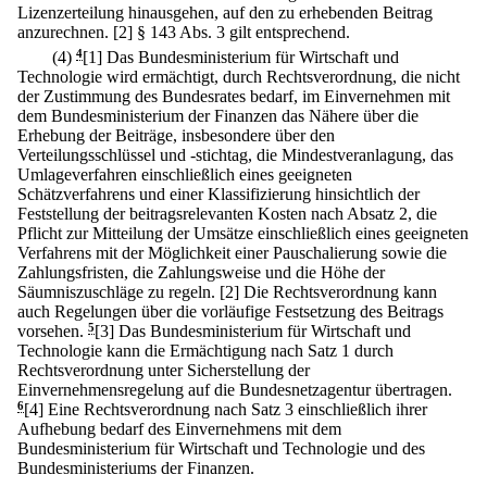
Lizenzerteilung hinausgehen, auf den zu erhebenden Beitrag
anzurechnen.
[2] § 143 Abs. 3 gilt entsprechend.
(4)
4
[1] Das Bundesministerium für Wirtschaft und
Technologie wird ermächtigt, durch Rechtsverordnung, die nicht
der Zustimmung des Bundesrates bedarf, im Einvernehmen mit
dem Bundesministerium der Finanzen das Nähere über die
Erhebung der Beiträge, insbesondere über den
Verteilungsschlüssel und -stichtag, die Mindestveranlagung, das
Umlageverfahren einschließlich eines geeigneten
Schätzverfahrens und einer Klassifizierung hinsichtlich der
Feststellung der beitragsrelevanten Kosten nach Absatz 2, die
Pflicht zur Mitteilung der Umsätze einschließlich eines geeigneten
Verfahrens mit der Möglichkeit einer Pauschalierung sowie die
Zahlungsfristen, die Zahlungsweise und die Höhe der
Säumniszuschläge zu regeln.
[2] Die Rechtsverordnung kann
auch Regelungen über die vorläufige Festsetzung des Beitrags
vorsehen.
5
[3] Das Bundesministerium für Wirtschaft und
Technologie kann die Ermächtigung nach Satz 1 durch
Rechtsverordnung unter Sicherstellung der
Einvernehmensregelung auf die Bundesnetzagentur übertragen.
6
[4] Eine Rechtsverordnung nach Satz 3 einschließlich ihrer
Aufhebung bedarf des Einvernehmens mit dem
Bundesministerium für Wirtschaft und Technologie und des
Bundesministeriums der Finanzen.