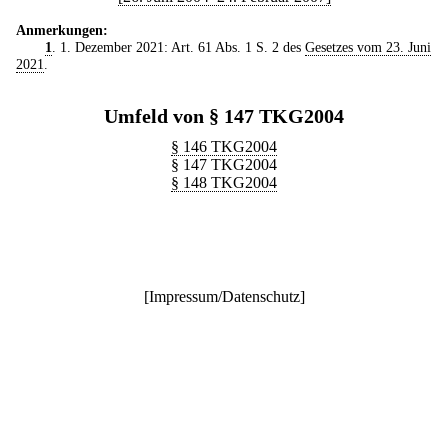
Anmerkungen:
1
. 1. Dezember 2021: Art. 61 Abs. 1 S. 2 des
Gesetzes vom 23. Juni
2021
.
Umfeld von § 147 TKG2004
§ 146 TKG2004
§ 147 TKG2004
§ 148 TKG2004
[
Impressum/Datenschutz
]