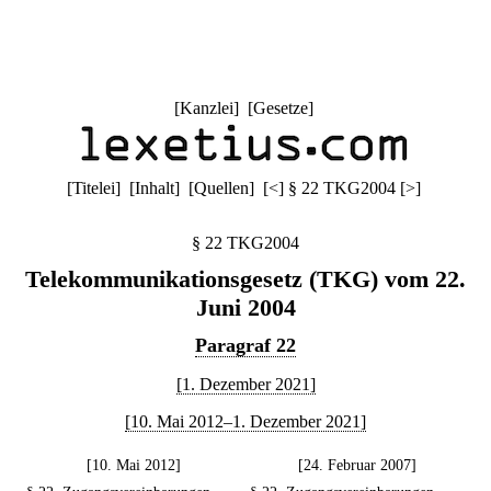
[
Kanzlei
] [
Gesetze
]
[
Titelei
] [
Inhalt
] [
Quellen
]
[
<
]
§ 22 TKG2004
[
>
]
§ 22 TKG2004
Telekommunikationsgesetz (TKG) vom 22.
Juni 2004
Paragraf 22
[1. Dezember 2021]
[10. Mai 2012–1. Dezember 2021]
[10. Mai 2012]
[24. Februar 2007]