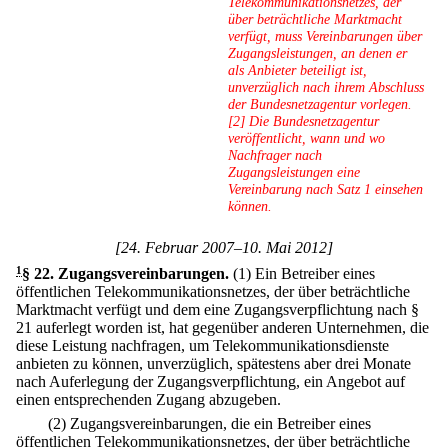
Telekommunikationsnetzes, der
über beträchtliche Marktmacht
verfügt, muss Vereinbarungen über
Zugangsleistungen, an denen er
als Anbieter beteiligt ist,
unverzüglich nach ihrem Abschluss
der Bundesnetzagentur vorlegen.
[2] Die Bundesnetzagentur
veröffentlicht, wann und wo
Nachfrager nach
Zugangsleistungen eine
Vereinbarung nach Satz 1 einsehen
können.
[24. Februar 2007–10. Mai 2012]
1
§ 22
.
Zugangsvereinbarungen.
(1) Ein Betreiber eines
öffentlichen Telekommunikationsnetzes, der über beträchtliche
Marktmacht verfügt und dem eine Zugangsverpflichtung nach §
21 auferlegt worden ist, hat gegenüber anderen Unternehmen, die
diese Leistung nachfragen, um Telekommunikationsdienste
anbieten zu können, unverzüglich, spätestens aber drei Monate
nach Auferlegung der Zugangsverpflichtung, ein Angebot auf
einen entsprechenden Zugang abzugeben.
(2) Zugangsvereinbarungen, die ein Betreiber eines
öffentlichen Telekommunikationsnetzes, der über beträchtliche