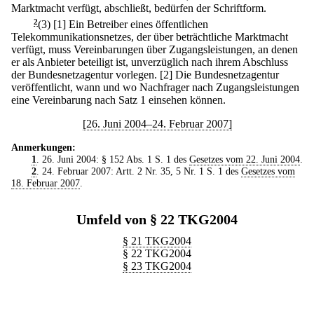
Marktmacht verfügt, abschließt, bedürfen der Schriftform.
2
(3)
[1] Ein Betreiber eines öffentlichen
Telekommunikationsnetzes, der über beträchtliche Marktmacht
verfügt, muss Vereinbarungen über Zugangsleistungen, an denen
er als Anbieter beteiligt ist, unverzüglich nach ihrem Abschluss
der Bundesnetzagentur vorlegen.
[2] Die Bundesnetzagentur
veröffentlicht, wann und wo Nachfrager nach Zugangsleistungen
eine Vereinbarung nach Satz 1 einsehen können.
[26. Juni 2004–24. Februar 2007]
Anmerkungen:
1
. 26. Juni 2004: § 152 Abs. 1 S. 1 des
Gesetzes vom 22. Juni 2004
.
2
. 24. Februar 2007: Artt. 2 Nr. 35, 5 Nr. 1 S. 1 des
Gesetzes vom
18. Februar 2007
.
Umfeld von § 22 TKG2004
§ 21 TKG2004
§ 22 TKG2004
§ 23 TKG2004