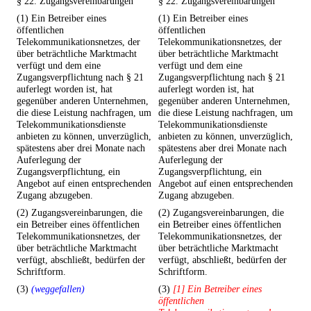
§ 22. Zugangsvereinbarungen
§ 22. Zugangsvereinbarungen
(1) Ein Betreiber eines
(1) Ein Betreiber eines
öffentlichen
öffentlichen
Telekommunikationsnetzes, der
Telekommunikationsnetzes, der
über beträchtliche Marktmacht
über beträchtliche Marktmacht
verfügt und dem eine
verfügt und dem eine
Zugangsverpflichtung nach § 21
Zugangsverpflichtung nach § 21
auferlegt worden ist, hat
auferlegt worden ist, hat
gegenüber anderen Unternehmen,
gegenüber anderen Unternehmen,
die diese Leistung nachfragen, um
die diese Leistung nachfragen, um
Telekommunikationsdienste
Telekommunikationsdienste
anbieten zu können, unverzüglich,
anbieten zu können, unverzüglich,
spätestens aber drei Monate nach
spätestens aber drei Monate nach
Auferlegung der
Auferlegung der
Zugangsverpflichtung, ein
Zugangsverpflichtung, ein
Angebot auf einen entsprechenden
Angebot auf einen entsprechenden
Zugang abzugeben.
Zugang abzugeben.
(2) Zugangsvereinbarungen, die
(2) Zugangsvereinbarungen, die
ein Betreiber eines öffentlichen
ein Betreiber eines öffentlichen
Telekommunikationsnetzes, der
Telekommunikationsnetzes, der
über beträchtliche Marktmacht
über beträchtliche Marktmacht
verfügt, abschließt, bedürfen der
verfügt, abschließt, bedürfen der
Schriftform.
Schriftform.
(3)
(weggefallen)
(3)
[1] Ein Betreiber eines
öffentlichen