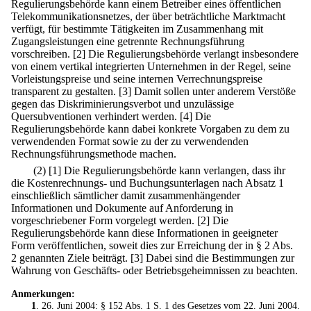
Regulierungsbehörde kann einem Betreiber eines öffentlichen
Telekommunikationsnetzes, der über beträchtliche Marktmacht
verfügt, für bestimmte Tätigkeiten im Zusammenhang mit
Zugangsleistungen eine getrennte Rechnungsführung
vorschreiben.
[2] Die Regulierungsbehörde verlangt insbesondere
von einem vertikal integrierten Unternehmen in der Regel, seine
Vorleistungspreise und seine internen Verrechnungspreise
transparent zu gestalten.
[3] Damit sollen unter anderem Verstöße
gegen das Diskriminierungsverbot und unzulässige
Quersubventionen verhindert werden.
[4] Die
Regulierungsbehörde kann dabei konkrete Vorgaben zu dem zu
verwendenden Format sowie zu der zu verwendenden
Rechnungsführungsmethode machen.
(2)
[1] Die Regulierungsbehörde kann verlangen, dass ihr
die Kostenrechnungs- und Buchungsunterlagen nach Absatz 1
einschließlich sämtlicher damit zusammenhängender
Informationen und Dokumente auf Anforderung in
vorgeschriebener Form vorgelegt werden.
[2] Die
Regulierungsbehörde kann diese Informationen in geeigneter
Form veröffentlichen, soweit dies zur Erreichung der in § 2 Abs.
2 genannten Ziele beiträgt.
[3] Dabei sind die Bestimmungen zur
Wahrung von Geschäfts- oder Betriebsgeheimnissen zu beachten.
Anmerkungen:
1
. 26. Juni 2004: § 152 Abs. 1 S. 1 des
Gesetzes vom 22. Juni 2004
.