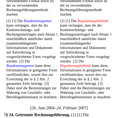
verwendenden Format sowie zu
verwendenden Format sowie zu
der zu verwendenden
der zu verwendenden
Rechnungsführungsmethode
Rechnungsführungsmethode
machen.
machen.
(2) [1] Die
Bundesnetzagentur
(2) [1] Die
Regulierungsbehörde
kann verlangen, dass ihr die
kann verlangen, dass ihr die
Kostenrechnungs- und
Kostenrechnungs- und
Buchungsunterlagen nach Absatz 1
Buchungsunterlagen nach Absatz 1
einschließlich sämtlicher damit
einschließlich sämtlicher damit
zusammenhängender
zusammenhängender
Informationen und Dokumente
Informationen und Dokumente
auf Anforderung in
auf Anforderung in
vorgeschriebener Form vorgelegt
vorgeschriebener Form vorgelegt
werden. [2] Die
werden. [2] Die
Bundesnetzagentur
kann diese
Regulierungsbehörde
kann diese
Informationen in geeigneter Form
Informationen in geeigneter Form
veröffentlichen, soweit dies zur
veröffentlichen, soweit dies zur
Erreichung der in § 2 Abs. 2
Erreichung der in § 2 Abs. 2
genannten Ziele beiträgt. [3]
genannten Ziele beiträgt. [3]
Dabei sind die Bestimmungen zur
Dabei sind die Bestimmungen zur
Wahrung von Geschäfts- oder
Wahrung von Geschäfts- oder
Betriebsgeheimnissen zu beachten.
Betriebsgeheimnissen zu beachten.
[26. Juni 2004–24. Februar 2007]
1
§ 24
.
Getrennte Rechnungsführung.
(1)
[1] Die