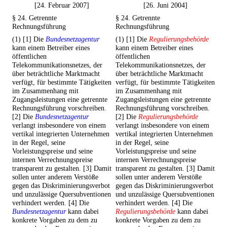
[24. Februar 2007]
[26. Juni 2004]
§ 24. Getrennte
§ 24. Getrennte
Rechnungsführung
Rechnungsführung
(1) [1] Die
Bundesnetzagentur
(1) [1] Die
Regulierungsbehörde
kann einem Betreiber eines
kann einem Betreiber eines
öffentlichen
öffentlichen
Telekommunikationsnetzes, der
Telekommunikationsnetzes, der
über beträchtliche Marktmacht
über beträchtliche Marktmacht
verfügt, für bestimmte Tätigkeiten
verfügt, für bestimmte Tätigkeiten
im Zusammenhang mit
im Zusammenhang mit
Zugangsleistungen eine getrennte
Zugangsleistungen eine getrennte
Rechnungsführung vorschreiben.
Rechnungsführung vorschreiben.
[2] Die
Bundesnetzagentur
[2] Die
Regulierungsbehörde
verlangt insbesondere von einem
verlangt insbesondere von einem
vertikal integrierten Unternehmen
vertikal integrierten Unternehmen
in der Regel, seine
in der Regel, seine
Vorleistungspreise und seine
Vorleistungspreise und seine
internen Verrechnungspreise
internen Verrechnungspreise
transparent zu gestalten. [3] Damit
transparent zu gestalten. [3] Damit
sollen unter anderem Verstöße
sollen unter anderem Verstöße
gegen das Diskriminierungsverbot
gegen das Diskriminierungsverbot
und unzulässige Quersubventionen
und unzulässige Quersubventionen
verhindert werden. [4] Die
verhindert werden. [4] Die
Bundesnetzagentur
kann dabei
Regulierungsbehörde
kann dabei
konkrete Vorgaben zu dem zu
konkrete Vorgaben zu dem zu