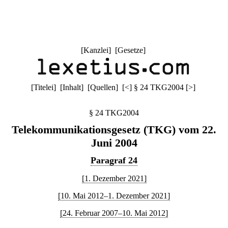
[
Kanzlei
] [
Gesetze
]
[
Titelei
] [
Inhalt
] [
Quellen
]
[
<
]
§ 24 TKG2004
[
>
]
§ 24 TKG2004
Telekommunikationsgesetz (TKG) vom 22.
Juni 2004
Paragraf 24
[1. Dezember 2021]
[10. Mai 2012–1. Dezember 2021]
[24. Februar 2007–10. Mai 2012]