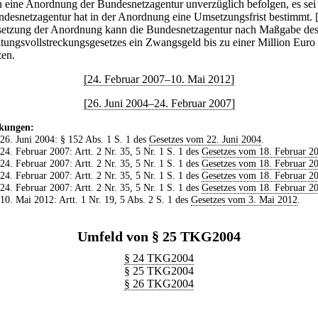
 eine Anordnung der Bundesnetzagentur unverzüglich befolgen, es sei
ndesnetzagentur hat in der Anordnung eine Umsetzungsfrist bestimmt.
etzung der Anordnung kann die Bundesnetzagentur nach Maßgabe de
tungsvollstreckungsgesetzes ein Zwangsgeld bis zu einer Million Euro
zen.
[24. Februar 2007–10. Mai 2012]
[26. Juni 2004–24. Februar 2007]
kungen:
 26. Juni 2004: § 152 Abs. 1 S. 1 des
Gesetzes vom 22. Juni 2004
.
 24. Februar 2007: Artt. 2 Nr. 35, 5 Nr. 1 S. 1 des
Gesetzes vom 18. Februar 2
 24. Februar 2007: Artt. 2 Nr. 35, 5 Nr. 1 S. 1 des
Gesetzes vom 18. Februar 2
 24. Februar 2007: Artt. 2 Nr. 35, 5 Nr. 1 S. 1 des
Gesetzes vom 18. Februar 2
 24. Februar 2007: Artt. 2 Nr. 35, 5 Nr. 1 S. 1 des
Gesetzes vom 18. Februar 2
 10. Mai 2012: Artt. 1 Nr. 19, 5 Abs. 2 S. 1 des
Gesetzes vom 3. Mai 2012
.
Umfeld von § 25 TKG2004
§ 24 TKG2004
§ 25 TKG2004
§ 26 TKG2004