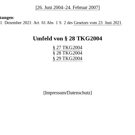
[26. Juni 2004–24. Februar 2007]
kungen:
 1. Dezember 2021: Art. 61 Abs. 1 S. 2 des
Gesetzes vom 23. Juni 2021
.
Umfeld von § 28 TKG2004
§ 27 TKG2004
§ 28 TKG2004
§ 29 TKG2004
[
Impressum/Datenschutz
]