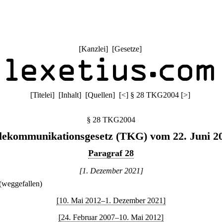
[
Kanzlei
] [
Gesetze
]
[
Titelei
] [
Inhalt
] [
Quellen
]
[
<
]
§ 28 TKG2004
[
>
]
§ 28 TKG2004
lekommunikationsgesetz (TKG) vom 22. Juni 2
Paragraf 28
[1. Dezember 2021]
(weggefallen)
[10. Mai 2012–1. Dezember 2021]
[24. Februar 2007–10. Mai 2012]