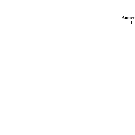
Anmer
1
.