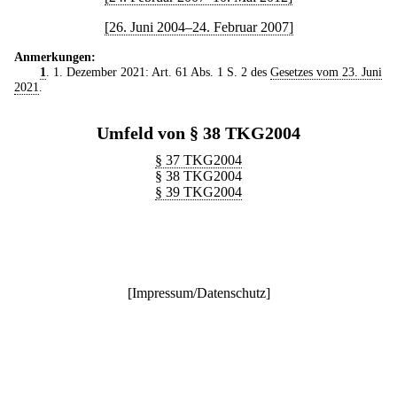
[26. Juni 2004–24. Februar 2007]
Anmerkungen:
1
. 1. Dezember 2021: Art. 61 Abs. 1 S. 2 des
Gesetzes vom 23. Juni
2021
.
Umfeld von § 38 TKG2004
§ 37 TKG2004
§ 38 TKG2004
§ 39 TKG2004
[
Impressum/Datenschutz
]