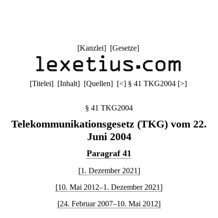
[
Kanzlei
] [
Gesetze
]
[
Titelei
] [
Inhalt
] [
Quellen
]
[
<
]
§ 41 TKG2004
[
>
]
§ 41 TKG2004
Telekommunikationsgesetz (TKG) vom 22.
Juni 2004
Paragraf 41
[1. Dezember 2021]
[10. Mai 2012–1. Dezember 2021]
[24. Februar 2007–10. Mai 2012]