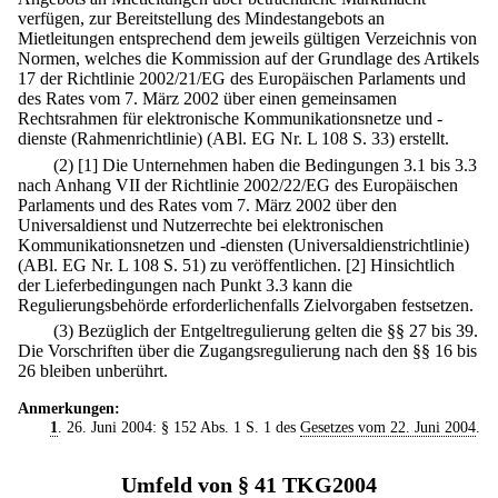
verfügen, zur Bereitstellung des Mindestangebots an
Mietleitungen entsprechend dem jeweils gültigen Verzeichnis von
Normen, welches die Kommission auf der Grundlage des Artikels
17 der Richtlinie 2002/21/EG des Europäischen Parlaments und
des Rates vom 7. März 2002 über einen gemeinsamen
Rechtsrahmen für elektronische Kommunikationsnetze und -
dienste (Rahmenrichtlinie) (ABl. EG Nr. L 108 S. 33) erstellt.
(2)
[1] Die Unternehmen haben die Bedingungen 3.1 bis 3.3
nach Anhang VII der Richtlinie 2002/22/EG des Europäischen
Parlaments und des Rates vom 7. März 2002 über den
Universaldienst und Nutzerrechte bei elektronischen
Kommunikationsnetzen und -diensten (Universaldienstrichtlinie)
(ABl. EG Nr. L 108 S. 51) zu veröffentlichen.
[2] Hinsichtlich
der Lieferbedingungen nach Punkt 3.3 kann die
Regulierungsbehörde erforderlichenfalls Zielvorgaben festsetzen.
(3) Bezüglich der Entgeltregulierung gelten die §§ 27 bis 39.
Die Vorschriften über die Zugangsregulierung nach den §§ 16 bis
26 bleiben unberührt.
Anmerkungen:
1
. 26. Juni 2004: § 152 Abs. 1 S. 1 des
Gesetzes vom 22. Juni 2004
.
Umfeld von § 41 TKG2004