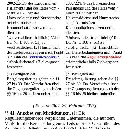
2002/22/EG des Europäischen
2002/22/EG des Europäischen
Parlaments und des Rates vom 7.
Parlaments und des Rates vom 7.
März 2002 über den
März 2002 über den
Universaldienst und Nutzerrechte
Universaldienst und Nutzerrechte
bei elektronischen
bei elektronischen
Kommunikationsnetzen und -
Kommunikationsnetzen und -
diensten
diensten
(Universaldienstrichtlinie) (ABl.
(Universaldienstrichtlinie) (ABl.
EG Nr. L 108 S. 51) zu
EG Nr. L 108 S. 51) zu
veröffentlichen. [2] Hinsichtlich
veröffentlichen. [2] Hinsichtlich
der Lieferbedingungen nach Punkt
der Lieferbedingungen nach Punkt
3.3 kann die
Bundesnetzagentur
3.3 kann die
Regulierungsbehörde
erforderlichenfalls Zielvorgaben
erforderlichenfalls Zielvorgaben
festsetzen.
festsetzen.
(3) Bezüglich der
(3) Bezüglich der
Entgeltregulierung gelten die §§
Entgeltregulierung gelten die §§
27 bis 39. Die Vorschriften über
27 bis 39. Die Vorschriften über
die Zugangsregulierung nach den
die Zugangsregulierung nach den
§§ 16 bis 26 bleiben unberührt.
§§ 16 bis 26 bleiben unberührt.
[26. Juni 2004–24. Februar 2007]
1
§ 41
.
Angebot von Mietleitungen.
(1) Die
Regulierungsbehörde verpflichtet Unternehmen, die auf dem
Markt für die Bereitstellung eines Teils oder der Gesamtheit des
Angebots an Mietleitungen über beträchtliche Marktmacht