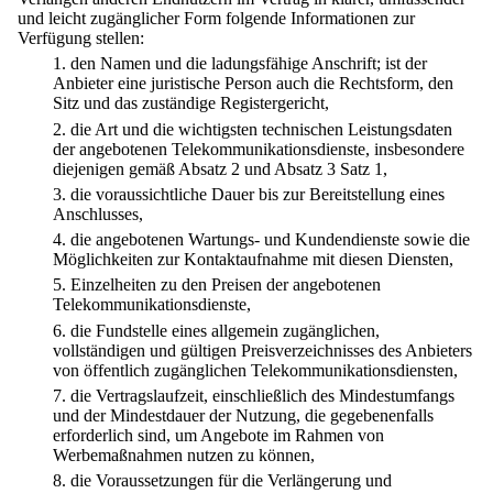
und leicht zugänglicher Form folgende Informationen zur
Verfügung stellen:
1.
den Namen und die ladungsfähige Anschrift; ist der
Anbieter eine juristische Person auch die Rechtsform, den
Sitz und das zuständige Registergericht,
2.
die Art und die wichtigsten technischen Leistungsdaten
der angebotenen Telekommunikationsdienste, insbesondere
diejenigen gemäß Absatz 2 und Absatz 3 Satz 1,
3.
die voraussichtliche Dauer bis zur Bereitstellung eines
Anschlusses,
4.
die angebotenen Wartungs- und Kundendienste sowie die
Möglichkeiten zur Kontaktaufnahme mit diesen Diensten,
5.
Einzelheiten zu den Preisen der angebotenen
Telekommunikationsdienste,
6.
die Fundstelle eines allgemein zugänglichen,
vollständigen und gültigen Preisverzeichnisses des Anbieters
von öffentlich zugänglichen Telekommunikationsdiensten,
7.
die Vertragslaufzeit, einschließlich des Mindestumfangs
und der Mindestdauer der Nutzung, die gegebenenfalls
erforderlich sind, um Angebote im Rahmen von
Werbemaßnahmen nutzen zu können,
8.
die Voraussetzungen für die Verlängerung und