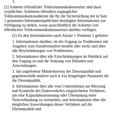
3.
[2] Anbieter öffentlicher Telekommunikationsnetze sind dazu
verpflichtet, Anbietern öffentlich zugänglicher
Telekommunikationsdienste die für die Sicherstellung der in Satz
1 genannten Informationspflichten benötigten Informationen zur
Verfügung zu stellen, wenn ausschließlich die Anbieter von
öffentlichen Telekommunikationsnetzen darüber verfügen.
(2) Zu den Informationen nach Absatz 1 Nummer 2 gehören
1.
Informationen darüber, ob der Zugang zu Notdiensten mit
Angaben zum Anruferstandort besteht oder nicht, und über
alle Beschränkungen von Notdiensten,
2.
Informationen über alle Einschränkungen im Hinblick auf
den Zugang zu und die Nutzung von Diensten und
Anwendungen,
3.
das angebotene Mindestniveau der Dienstqualität und
gegebenenfalls anderer nach § 41a festgelegter Parameter für
die Dienstqualität,
4.
Informationen über alle vom Unternehmen zur Messung
und Kontrolle des Datenverkehrs eingerichteten Verfahren,
um eine Kapazitätsauslastung oder Überlastung einer
Netzverbindung zu vermeiden, und Informationen über die
möglichen Auswirkungen dieser Verfahren auf die
Dienstqualität und