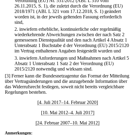
Verordnung (EU) Nr. 531/2012 (ABl. L 310 vom
26.11.2015, S. 1), die zuletzt durch die Verordnung (EU)
2018/1971 (ABl. L 321 vom 17.12.2018, S. 1) geändert
worden ist, in der jeweils geltenden Fassung erforderlich
sind,
2.
inwiefern erhebliche, kontinuierliche oder regelmäßig
wiederkehrende Abweichungen zwischen der nach Satz 2
gemessenen Dienstqualität und den nach Artikel 4 Absatz 1
Unterabsatz 1 Buchstabe d der Verordnung (EU) 2015/2120
im Vertrag enthaltenen Angaben festgestellt wurden und
3.
inwiefern Anforderungen und Maßnahmen nach Artikel 5
Absatz 1 Unterabsatz 1 Satz 2 der Verordnung (EU)
2015/2120 notwendig und wirksam sind.
[3] Ferner kann die Bundesnetzagentur das Format der Mitteilung
über Vertragsänderungen und die anzugebende Information über
das Widerrufsrecht festlegen, soweit nicht bereits vergleichbare
Regelungen bestehen.
[4. Juli 2017–14. Februar 2020]
[10. Mai 2012–4. Juli 2017]
[24. Februar 2007–10. Mai 2012]
Anmerkungen: