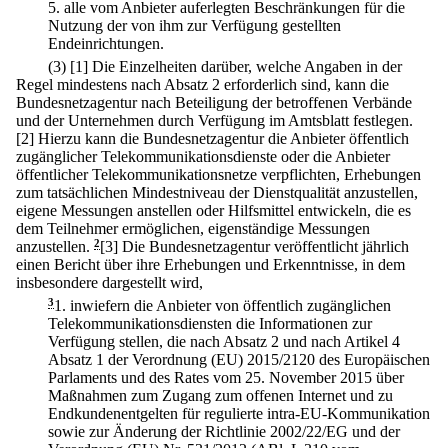
5.
alle vom Anbieter auferlegten Beschränkungen für die
Nutzung der von ihm zur Verfügung gestellten
Endeinrichtungen.
(3)
[1] Die Einzelheiten darüber, welche Angaben in der
Regel mindestens nach Absatz 2 erforderlich sind, kann die
Bundesnetzagentur nach Beteiligung der betroffenen Verbände
und der Unternehmen durch Verfügung im Amtsblatt festlegen.
[2] Hierzu kann die Bundesnetzagentur die Anbieter öffentlich
zugänglicher Telekommunikationsdienste oder die Anbieter
öffentlicher Telekommunikationsnetze verpflichten, Erhebungen
zum tatsächlichen Mindestniveau der Dienstqualität anzustellen,
eigene Messungen anstellen oder Hilfsmittel entwickeln, die es
dem Teilnehmer ermöglichen, eigenständige Messungen
anzustellen.
2
[3] Die Bundesnetzagentur veröffentlicht jährlich
einen Bericht über ihre Erhebungen und Erkenntnisse, in dem
insbesondere dargestellt wird,
3
1.
inwiefern die Anbieter von öffentlich zugänglichen
Telekommunikationsdiensten die Informationen zur
Verfügung stellen, die nach Absatz 2 und nach Artikel 4
Absatz 1 der Verordnung (EU) 2015/2120 des Europäischen
Parlaments und des Rates vom 25. November 2015 über
Maßnahmen zum Zugang zum offenen Internet und zu
Endkundenentgelten für regulierte intra-EU-Kommunikation
sowie zur Änderung der Richtlinie 2002/22/EG und der