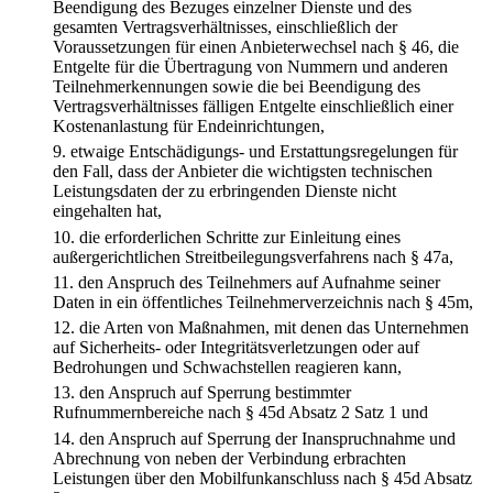
Beendigung des Bezuges einzelner Dienste und des
gesamten Vertragsverhältnisses, einschließlich der
Voraussetzungen für einen Anbieterwechsel nach § 46, die
Entgelte für die Übertragung von Nummern und anderen
Teilnehmerkennungen sowie die bei Beendigung des
Vertragsverhältnisses fälligen Entgelte einschließlich einer
Kostenanlastung für Endeinrichtungen,
9.
etwaige Entschädigungs- und Erstattungsregelungen für
den Fall, dass der Anbieter die wichtigsten technischen
Leistungsdaten der zu erbringenden Dienste nicht
eingehalten hat,
10.
die erforderlichen Schritte zur Einleitung eines
außergerichtlichen Streitbeilegungsverfahrens nach § 47a,
11.
den Anspruch des Teilnehmers auf Aufnahme seiner
Daten in ein öffentliches Teilnehmerverzeichnis nach § 45m,
12.
die Arten von Maßnahmen, mit denen das Unternehmen
auf Sicherheits- oder Integritätsverletzungen oder auf
Bedrohungen und Schwachstellen reagieren kann,
13.
den Anspruch auf Sperrung bestimmter
Rufnummernbereiche nach § 45d Absatz 2 Satz 1 und
14.
den Anspruch auf Sperrung der Inanspruchnahme und
Abrechnung von neben der Verbindung erbrachten
Leistungen über den Mobilfunkanschluss nach § 45d Absatz