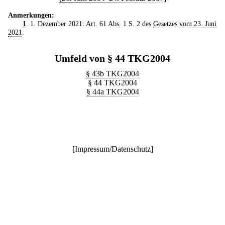
Anmerkungen:
1
. 1. Dezember 2021: Art. 61 Abs. 1 S. 2 des
Gesetzes vom 23. Juni
2021
.
Umfeld von § 44 TKG2004
§ 43b TKG2004
§ 44 TKG2004
§ 44a TKG2004
[
Impressum/Datenschutz
]