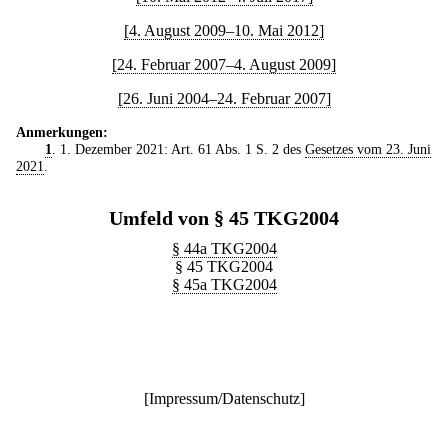
[4. August 2009–10. Mai 2012]
[24. Februar 2007–4. August 2009]
[26. Juni 2004–24. Februar 2007]
Anmerkungen:
1
. 1. Dezember 2021: Art. 61 Abs. 1 S. 2 des
Gesetzes vom 23. Juni
2021
.
Umfeld von § 45 TKG2004
§ 44a TKG2004
§ 45 TKG2004
§ 45a TKG2004
[
Impressum/Datenschutz
]